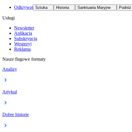
Odkrywaj
Sztuka
Historia
Sanktuaria Maryjne
Podróż
Usługi
Newsletter
Aplikacja
Subskrypcja
Wesprzyj
Reklama
Nasze flagowe formaty
Analizy
Artykuł
Dobre historie