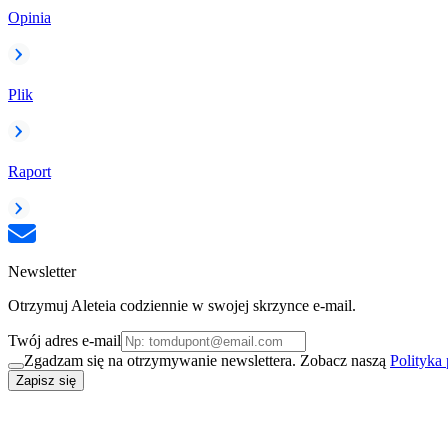
Opinia
Plik
Raport
Newsletter
Otrzymuj Aleteia codziennie w swojej skrzynce e-mail.
Twój adres e-mail
Zgadzam się na otrzymywanie newslettera. Zobacz naszą
Polityka
Zapisz się