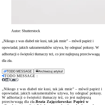
Autor:
Shutterstock
„Nikogo z was diabeł nie kusi, tak jak mnie” – mówił papież i
opowiadał, jakich sakramentaliów używa, by odegnać pokusy. W
adhortacji o świętości tłumaczy też, co jest najlepszą przeciwwagą
dla zła.
TODO MESSAGE
Archiwizuj artykuł
TODO MESSAGE
:
„Nikogo z was diabeł nie kusi, tak jak mnie” – mówił papież i
opowiadał, jakich sakramentaliów używa, by odegnać pokusy.
W adhortacji o świętości tłumaczy też, co jest najlepszą
przeciwwagą dla zła.
Beata Zajączkowska: Papież w