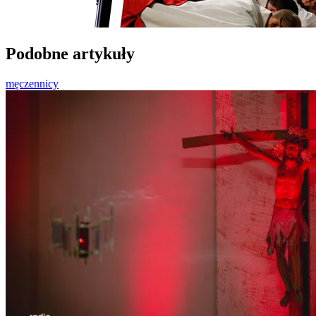
Podobne artykuły
męczennicy