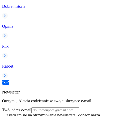
Dobre historie
Opinia
Plik
Raport
Newsletter
Otrzymuj Aleteia codziennie w swojej skrzynce e-mail.
Twój adres e-mail
Zgadzam się na otrzymywanie newslettera. Zobacz naszą