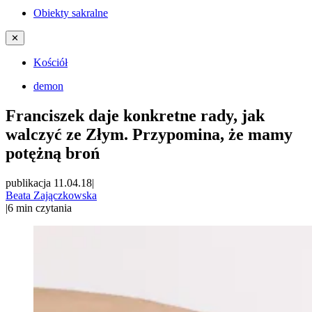
Obiekty sakralne
✕
Kościół
demon
Franciszek daje konkretne rady, jak
walczyć ze Złym. Przypomina, że mamy
potężną broń
publikacja 11.04.18
|
Beata Zajączkowska
|
6
min czytania