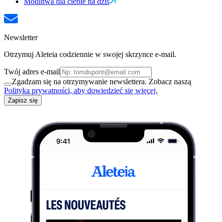
Modlitwa dla ciebie na dziś
Newsletter
Otrzymuj Aleteia codziennie w swojej skrzynce e-mail.
Twój adres e-mail
Zgadzam się na otrzymywanie newslettera. Zobacz naszą
Polityka prywatności, aby dowiedzieć się więcej.
Zapisz się