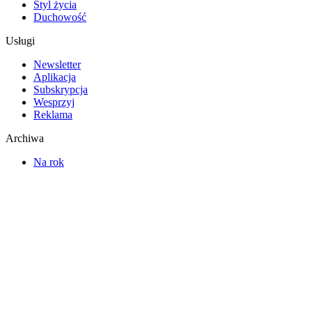
Styl życia
Duchowość
Usługi
Newsletter
Aplikacja
Subskrypcja
Wesprzyj
Reklama
Archiwa
Na rok