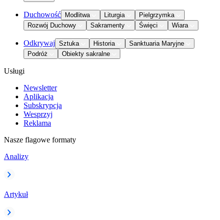
Duchowość
Modlitwa
Liturgia
Pielgrzymka
Rozwój Duchowy
Sakramenty
Święci
Wiara
Odkrywaj
Sztuka
Historia
Sanktuaria Maryjne
Podróż
Obiekty sakralne
Usługi
Newsletter
Aplikacja
Subskrypcja
Wesprzyj
Reklama
Nasze flagowe formaty
Analizy
Artykuł