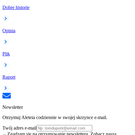
Dobre historie
Opinia
Plik
Raport
Newsletter
Otrzymuj Aleteia codziennie w swojej skrzynce e-mail.
Twój adres e-mail
Zgadzam się na otrzymywanie newslettera. Zobacz naszą