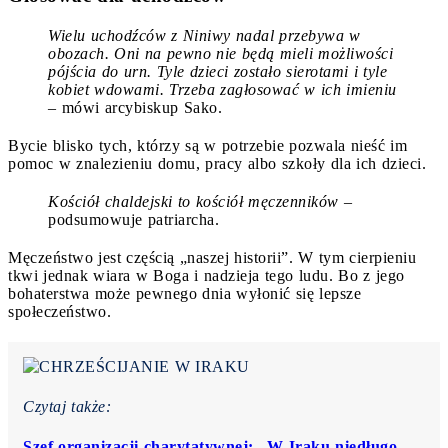
Wielu uchodźców z Niniwy nadal przebywa w
obozach. Oni na pewno nie będą mieli możliwości
pójścia do urn. Tyle dzieci zostało sierotami i tyle
kobiet wdowami. Trzeba zagłosować w ich imieniu
– mówi arcybiskup Sako.
Bycie blisko tych, którzy są w potrzebie pozwala nieść im
pomoc w znalezieniu domu, pracy albo szkoły dla ich dzieci.
Kościół chaldejski to kościół męczenników
–
podsumowuje patriarcha.
Męczeństwo jest częścią „naszej historii”. W tym cierpieniu
tkwi jednak wiara w Boga i nadzieja tego ludu. Bo z jego
bohaterstwa może pewnego dnia wyłonić się lepsze
społeczeństwo.
Czytaj także:
Szef organizacji charytatywnej: „W Iraku niedługo