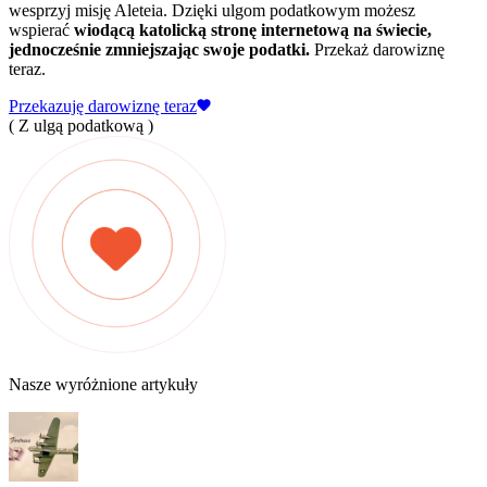
wesprzyj misję Aleteia. Dzięki ulgom podatkowym możesz
wspierać
wiodącą katolicką stronę internetową na świecie,
jednocześnie zmniejszając swoje podatki.
Przekaż darowiznę
teraz.
Przekazuję darowiznę teraz
( Z ulgą podatkową )
Nasze wyróżnione artykuły