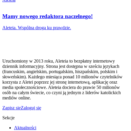
Mamy nowego redaktora naczelnego!
Aleteia. Wspólna droga ku prawdzie.
Uruchomiony w 2013 roku, Aleteia to bezpłatny internetowy
dziennik informacyjny. Strona jest dostępna w sześciu językach
(francuskim, angielskim, portugalskim, hiszpańskim, polskim i
słoweńskim). Każdego miesiąca ponad 10 milionów czytelników
korzysta z Aletei poprzez jej stronę internetową, aplikację oraz
media społecznościowe. Aleteia dociera do prawie 50 milionów
osób na całym świecie, co czyni ją jednym z liderów katolickich
mediów online.
Zapisz się
Zaloguj się
Sekcje
Aktualności