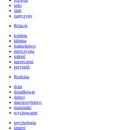
rozwód
seks
ślub
zaręczyny
Relacje
kobieta
kłótnia
małżeństwo
mężczyzna
miłość
narzeczeni
przyjaźń
Rodzina
dom
dziadkowie
dzieci
macierzyństwo
nastolatki
wychowanie
psychologia
śmierć