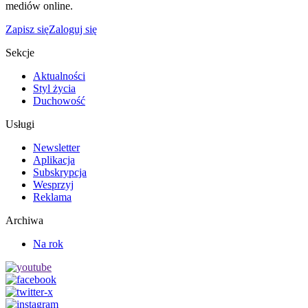
mediów online.
Zapisz się
Zaloguj się
Sekcje
Aktualności
Styl życia
Duchowość
Usługi
Newsletter
Aplikacja
Subskrypcja
Wesprzyj
Reklama
Archiwa
Na rok