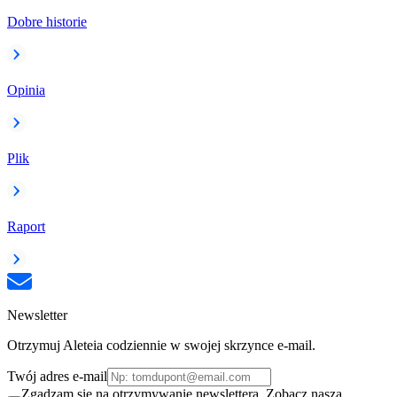
Dobre historie
Opinia
Plik
Raport
Newsletter
Otrzymuj Aleteia codziennie w swojej skrzynce e-mail.
Twój adres e-mail
Zgadzam się na otrzymywanie newslettera. Zobacz naszą