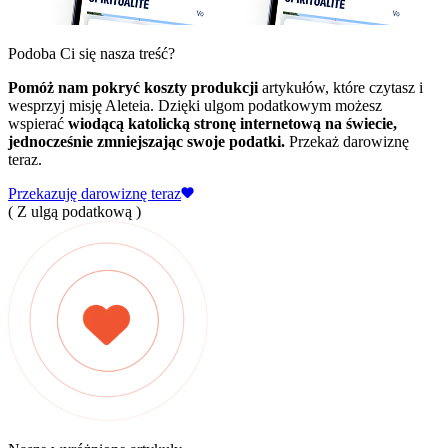
Podoba Ci się nasza treść?
Pomóż nam pokryć koszty produkcji
artykułów, które czytasz i
wesprzyj misję Aleteia. Dzięki ulgom podatkowym możesz
wspierać
wiodącą katolicką stronę internetową na świecie,
jednocześnie zmniejszając swoje podatki.
Przekaż darowiznę
teraz.
Przekazuję darowiznę teraz
( Z ulgą podatkową )