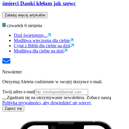
śmierci Danki klęłam jak szewc
Załaduj więcej artykułów
czwartek 6 sierpnia
Dziś świętujemy...
Modlitwa wieczorna dla ciebie
Cytat z Biblii dla ciebie na dziś
Modlitwa dla ciebie na dziś
Newsletter
Otrzymuj Aleteia codziennie w swojej skrzynce e-mail.
Twój adres e-mail
Zgadzam się na otrzymywanie newslettera. Zobacz naszą
Polityka prywatności, aby dowiedzieć się więcej.
Zapisz się