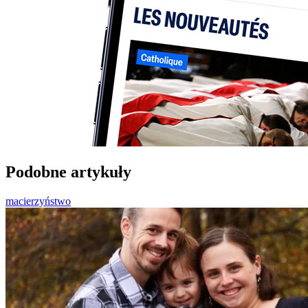
Podobne artykuły
macierzyństwo