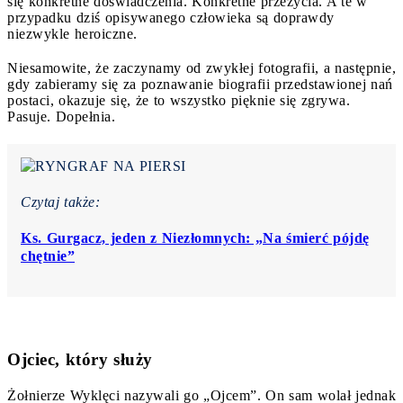
się konkretne doświadczenia. Konkretne przeżycia. A te w
przypadku dziś opisywanego człowieka są doprawdy
niezwykle heroiczne.
Niesamowite, że zaczynamy od zwykłej fotografii, a następnie,
gdy zabieramy się za poznawanie biografii przedstawionej nań
postaci, okazuje się, że to wszystko pięknie się zgrywa.
Pasuje. Dopełnia.
Czytaj także:
Ks. Gurgacz, jeden z Niezłomnych: „Na śmierć pójdę
chętnie”
Ojciec, który służy
Żołnierze Wyklęci nazywali go „Ojcem”. On sam wolał jednak