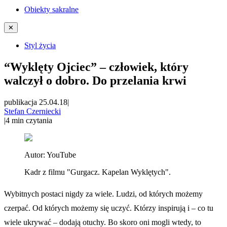
Obiekty sakralne
✕
Styl życia
“Wyklęty Ojciec” – człowiek, który
walczył o dobro. Do przelania krwi
publikacja 25.04.18
|
Stefan Czerniecki
|
4
min czytania
Autor:
YouTube
Kadr z filmu "Gurgacz. Kapelan Wyklętych".
Wybitnych postaci nigdy za wiele. Ludzi, od których możemy
czerpać. Od których możemy się uczyć. Którzy inspirują i – co tu
wiele ukrywać – dodają otuchy. Bo skoro oni mogli wtedy, to