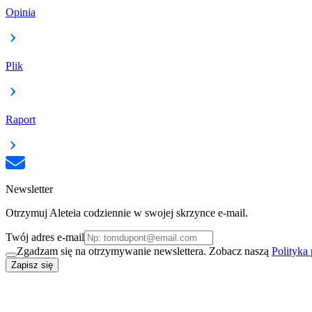
Opinia
Plik
Raport
Newsletter
Otrzymuj Aleteia codziennie w swojej skrzynce e-mail.
Twój adres e-mail
Zgadzam się na otrzymywanie newslettera. Zobacz naszą
Polityka
Zapisz się