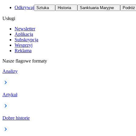
Odkrywaj
Sztuka
Historia
Sanktuaria Maryjne
Podróż
Usługi
Newsletter
Aplikacja
Subskrypcja
Wesprzyj
Reklama
Nasze flagowe formaty
Analizy
Artykuł
Dobre historie