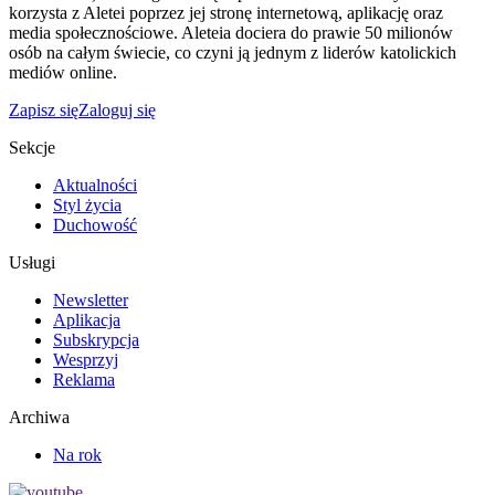
korzysta z Aletei poprzez jej stronę internetową, aplikację oraz
media społecznościowe. Aleteia dociera do prawie 50 milionów
osób na całym świecie, co czyni ją jednym z liderów katolickich
mediów online.
Zapisz się
Zaloguj się
Sekcje
Aktualności
Styl życia
Duchowość
Usługi
Newsletter
Aplikacja
Subskrypcja
Wesprzyj
Reklama
Archiwa
Na rok