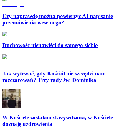
Czy naprawdę można powierzyć AI napisanie
przemówienia weselnego?
Duchowość nienawiści do samego siebie
Jak wytrwać, gdy Kościół nie szczędzi nam
rozczarowań? Trzy rady św. Dominika
W Kościele zostałam skrzywdzona, w Kościele
doznaję uzdrowienia