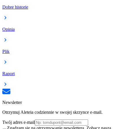
Dobre historie
Opinia
Plik
Raport
Newsletter
Otrzymuj Aleteia codziennie w swojej skrzynce e-mail.
Twój adres e-mail
Zgadzam się na otrzymywanie newslettera. Zobacz naszą