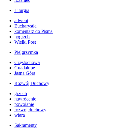
różaniec
Liturgia
adwent
Eucharystia
komentarz do Pisma
pogrzeb
Wielki Post
Pielgrzymka
Częstochowa
Guadalupe
Jasna Góra
Rozwój Duchowy
grzech
nawrócenie
powołanie
rozwój duchowy
wiara
Sakramenty