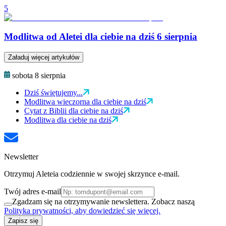
5
Modlitwa od Aletei dla ciebie na dziś 6 sierpnia
Załaduj więcej artykułów
sobota 8 sierpnia
Dziś świętujemy...
Modlitwa wieczorna dla ciebie na dziś
Cytat z Biblii dla ciebie na dziś
Modlitwa dla ciebie na dziś
Newsletter
Otrzymuj Aleteia codziennie w swojej skrzynce e-mail.
Twój adres e-mail
Zgadzam się na otrzymywanie newslettera. Zobacz naszą
Polityka prywatności, aby dowiedzieć się więcej.
Zapisz się