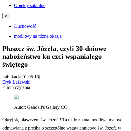
Obiekty sakralne
✕
Duchowość
modlitwy na różne okazje
Płaszcz św. Józefa, czyli 30-dniowe
nabożeństwo ku czci wspaniałego
świętego
publikacja 01.05.18
|
Eryk Łażewski
|
4
min czytania
Autor:
Gandalf's Gallery CC
Okryj się płaszczem św. Józefa! Ta mało znana modlitwa ma być
odmawiana z prośbą o szczególne wstawiennictwo św. Józefa w