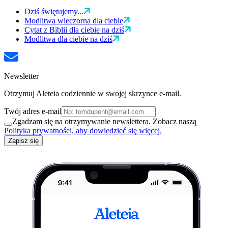
Dziś świętujemy...
Modlitwa wieczorna dla ciebie
Cytat z Biblii dla ciebie na dziś
Modlitwa dla ciebie na dziś
Newsletter
Otrzymuj Aleteia codziennie w swojej skrzynce e-mail.
Twój adres e-mail
Zgadzam się na otrzymywanie newslettera. Zobacz naszą
Polityka prywatności, aby dowiedzieć się więcej.
Zapisz się