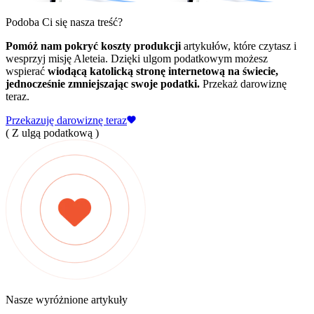
Podoba Ci się nasza treść?
Pomóż nam pokryć koszty produkcji
artykułów, które czytasz i
wesprzyj misję Aleteia. Dzięki ulgom podatkowym możesz
wspierać
wiodącą katolicką stronę internetową na świecie,
jednocześnie zmniejszając swoje podatki.
Przekaż darowiznę
teraz.
Przekazuję darowiznę teraz
( Z ulgą podatkową )
Nasze wyróżnione artykuły