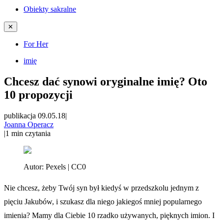
Obiekty sakralne
✕
For Her
imię
Chcesz dać synowi oryginalne imię? Oto
10 propozycji
publikacja 09.05.18
|
Joanna Operacz
|
1
min czytania
Autor:
Pexels | CC0
Nie chcesz, żeby Twój syn był kiedyś w przedszkolu jednym z
pięciu Jakubów, i szukasz dla niego jakiegoś mniej popularnego
imienia? Mamy dla Ciebie 10 rzadko używanych, pięknych imion. I