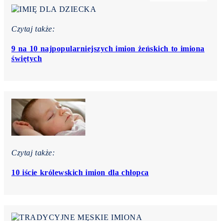
Czytaj także:
9 na 10 najpopularniejszych imion żeńskich to imiona
świętych
Czytaj także:
10 iście królewskich imion dla chłopca