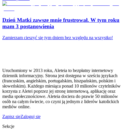
Dzień Matki zawsze mnie frustrował. W tym roku
mam 3 postanowienia
Zamierzam cieszyć się tym dniem bez względu na wszystko!
Uruchomiony w 2013 roku, Aleteia to bezpłatny internetowy
dziennik informacyjny. Strona jest dostępna w sześciu językach
(francuskim, angielskim, portugalskim, hiszpańskim, polskim i
słoweńskim). Każdego miesiąca ponad 10 milionów czytelników
korzysta z Aletei poprzez jej stronę internetową, aplikację oraz
media społecznościowe. Aleteia dociera do prawie 50 milionów
osób na całym świecie, co czyni ją jednym z liderów katolickich
mediów online.
Zapisz się
Zaloguj się
Sekcje