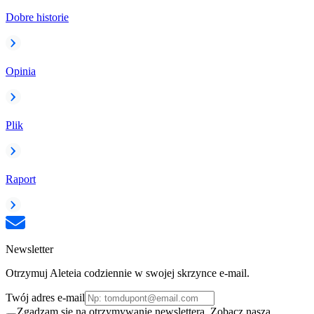
Dobre historie
Opinia
Plik
Raport
Newsletter
Otrzymuj Aleteia codziennie w swojej skrzynce e-mail.
Twój adres e-mail
Zgadzam się na otrzymywanie newslettera. Zobacz naszą