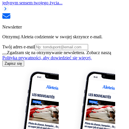
jedynym sensem twojego życia...
Newsletter
Otrzymuj Aleteia codziennie w swojej skrzynce e-mail.
Twój adres e-mail
Zgadzam się na otrzymywanie newslettera. Zobacz naszą
Polityka prywatności, aby dowiedzieć się więcej.
Zapisz się