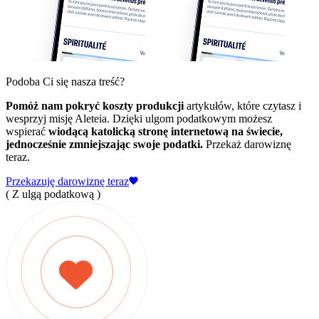
Podoba Ci się nasza treść?
Pomóż nam pokryć koszty produkcji
artykułów, które czytasz i
wesprzyj misję Aleteia. Dzięki ulgom podatkowym możesz
wspierać
wiodącą katolicką stronę internetową na świecie,
jednocześnie zmniejszając swoje podatki.
Przekaż darowiznę
teraz.
Przekazuję darowiznę teraz
( Z ulgą podatkową )