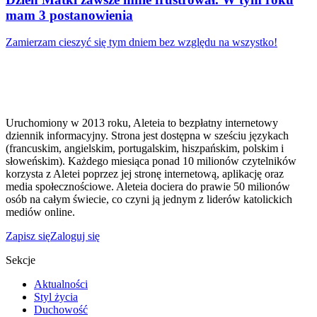
mam 3 postanowienia
Zamierzam cieszyć się tym dniem bez względu na wszystko!
Uruchomiony w 2013 roku, Aleteia to bezpłatny internetowy
dziennik informacyjny. Strona jest dostępna w sześciu językach
(francuskim, angielskim, portugalskim, hiszpańskim, polskim i
słoweńskim). Każdego miesiąca ponad 10 milionów czytelników
korzysta z Aletei poprzez jej stronę internetową, aplikację oraz
media społecznościowe. Aleteia dociera do prawie 50 milionów
osób na całym świecie, co czyni ją jednym z liderów katolickich
mediów online.
Zapisz się
Zaloguj się
Sekcje
Aktualności
Styl życia
Duchowość