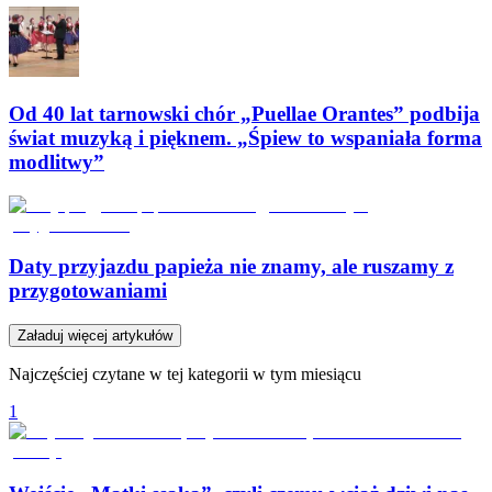
Od 40 lat tarnowski chór „Puellae Orantes” podbija
świat muzyką i pięknem. „Śpiew to wspaniała forma
modlitwy”
Daty przyjazdu papieża nie znamy, ale ruszamy z
przygotowaniami
Załaduj więcej artykułów
Najczęściej czytane w tej kategorii w tym miesiącu
1