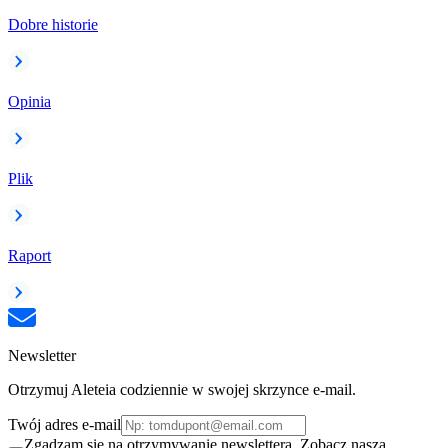
Dobre historie
Opinia
Plik
Raport
Newsletter
Otrzymuj Aleteia codziennie w swojej skrzynce e-mail.
Twój adres e-mail
Zgadzam się na otrzymywanie newslettera. Zobacz naszą