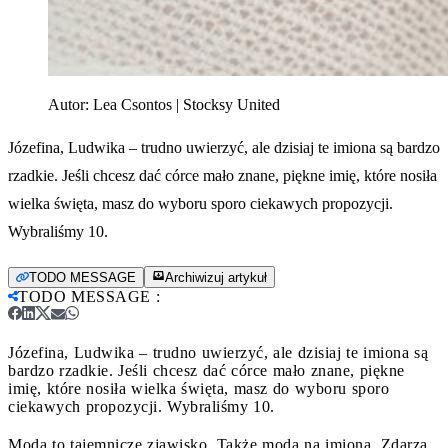
Autor:
Lea Csontos | Stocksy United
Józefina, Ludwika – trudno uwierzyć, ale dzisiaj te imiona są bardzo
rzadkie. Jeśli chcesz dać córce mało znane, piękne imię, które nosiła
wielka święta, masz do wyboru sporo ciekawych propozycji.
Wybraliśmy 10.
TODO MESSAGE
Archiwizuj artykuł
TODO MESSAGE
:
Józefina, Ludwika – trudno uwierzyć, ale dzisiaj te imiona są
bardzo rzadkie. Jeśli chcesz dać córce mało znane, piękne
imię, które nosiła wielka święta, masz do wyboru sporo
ciekawych propozycji. Wybraliśmy 10.
Moda to tajemnicze zjawisko. Także moda na imiona. Zdarza