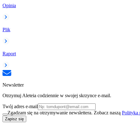
Opinia
Plik
Raport
Newsletter
Otrzymuj Aleteia codziennie w swojej skrzynce e-mail.
Twój adres e-mail
Zgadzam się na otrzymywanie newslettera. Zobacz naszą
Polityka
Zapisz się