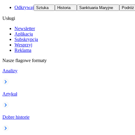
Odkrywaj
Sztuka
Historia
Sanktuaria Maryjne
Podróż
Usługi
Newsletter
Aplikacja
Subskrypcja
Wesprzyj
Reklama
Nasze flagowe formaty
Analizy
Artykuł
Dobre historie