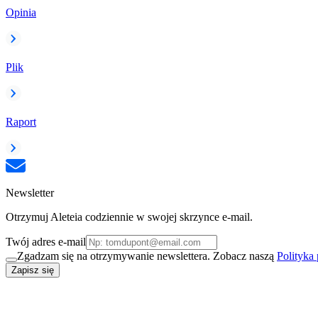
Opinia
Plik
Raport
Newsletter
Otrzymuj Aleteia codziennie w swojej skrzynce e-mail.
Twój adres e-mail
Zgadzam się na otrzymywanie newslettera. Zobacz naszą
Polityka
Zapisz się