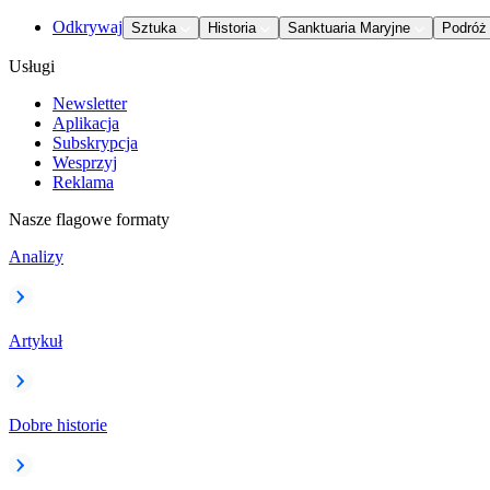
Odkrywaj
Sztuka
Historia
Sanktuaria Maryjne
Podróż
Usługi
Newsletter
Aplikacja
Subskrypcja
Wesprzyj
Reklama
Nasze flagowe formaty
Analizy
Artykuł
Dobre historie