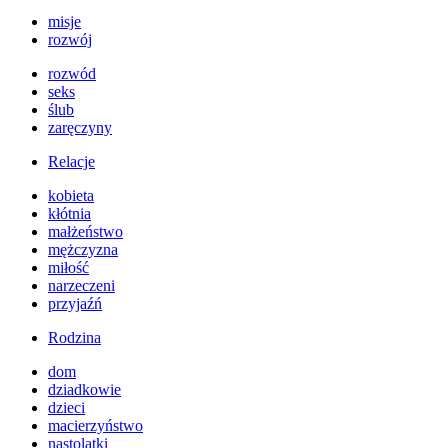
misje
rozwój
rozwód
seks
ślub
zaręczyny
Relacje
kobieta
kłótnia
małżeństwo
mężczyzna
miłość
narzeczeni
przyjaźń
Rodzina
dom
dziadkowie
dzieci
macierzyństwo
nastolatki