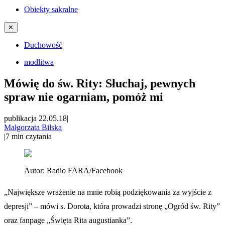
Obiekty sakralne
✕
Duchowość
modlitwa
Mówię do św. Rity: Słuchaj, pewnych
spraw nie ogarniam, pomóż mi
publikacja 22.05.18
|
Małgorzata Bilska
|
7
min czytania
Autor:
Radio FARA/Facebook
„Największe wrażenie na mnie robią podziękowania za wyjście z
depresji” – mówi s. Dorota, która prowadzi stronę „Ogród św. Rity”
oraz fanpage „Święta Rita augustianka”.