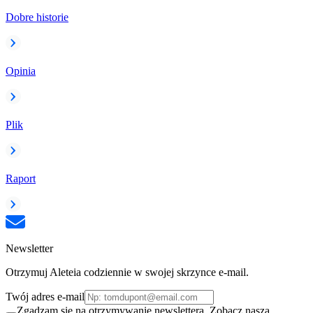
Dobre historie
Opinia
Plik
Raport
Newsletter
Otrzymuj Aleteia codziennie w swojej skrzynce e-mail.
Twój adres e-mail
Zgadzam się na otrzymywanie newslettera. Zobacz naszą