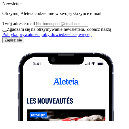
Newsletter
Otrzymuj Aleteia codziennie w swojej skrzynce e-mail.
Twój adres e-mail
Zgadzam się na otrzymywanie newslettera. Zobacz naszą
Polityka prywatności, aby dowiedzieć się więcej.
Zapisz się