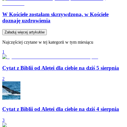
W Kościele zostałam skrzywdzona, w Kościele
doznaję uzdrowienia
Załaduj więcej artykułów
Najczęściej czytane w tej kategorii w tym miesiącu
1
Cytat z Biblii od Aletei dla ciebie na dziś 5 sierpnia
2
Cytat z Biblii od Aletei dla ciebie na dziś 4 sierpnia
3