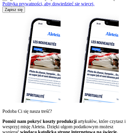
Polityka prywatności, aby dowiedzieć się więcej.
Zapisz się
Podoba Ci się nasza treść?
Pomóż nam pokryć koszty produkcji
artykułów, które czytasz i
wesprzyj misję Aleteia. Dzięki ulgom podatkowym możesz
wspierać
wiodącą katolicką stronę internetową na świecie,