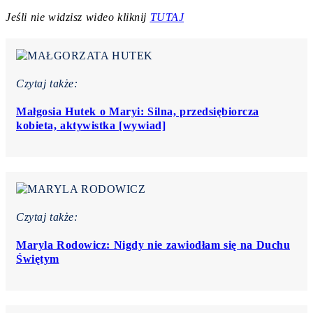
Jeśli nie widzisz wideo kliknij
TUTAJ
Czytaj także:
Małgosia Hutek o Maryi: Silna, przedsiębiorcza
kobieta, aktywistka [wywiad]
Czytaj także:
Maryla Rodowicz: Nigdy nie zawiodłam się na Duchu
Świętym