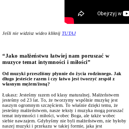
Jeśli nie widzisz wideo kliknij
TUTAJ
“Jako małżeństwu łatwiej nam poruszać w
muzyce temat intymności i miłości”
Od muzyki przeszliśmy płynnie do życia rodzinnego. Jak
długo jesteście razem i czy łatwo jest tworzyć zespół z
własnym mężem/żoną?
Łukasz: Jesteśmy razem od klasy maturalnej. Małżeństwem
jesteśmy od 23 lat. To, że tworzymy wspólnie muzykę jest
naszym ogromnym szczęściem. To właśnie dzięki temu, że
jesteśmy małżeństwem, nasze teksty i muzyka mogą poruszać
temat intymności i miłości, wobec Boga, ale także wobec
siebie nawzajem. Gdybyśmy nie byli małżeństwem, nie byłoby
naszej muzyki i przekazu w takiej formie, jaka jest