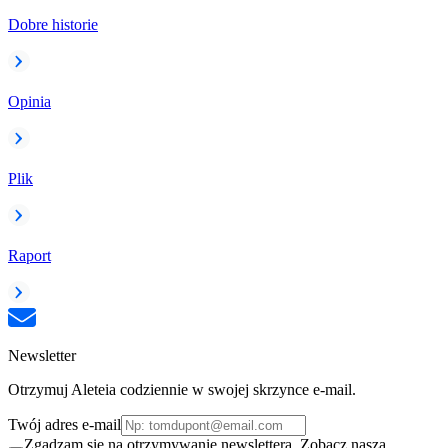
Dobre historie
Opinia
Plik
Raport
Newsletter
Otrzymuj Aleteia codziennie w swojej skrzynce e-mail.
Twój adres e-mail
Zgadzam się na otrzymywanie newslettera. Zobacz naszą