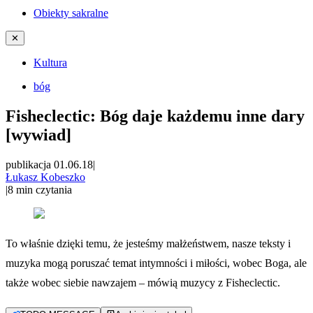
Obiekty sakralne
✕
Kultura
bóg
Fisheclectic: Bóg daje każdemu inne dary
[wywiad]
publikacja 01.06.18
|
Łukasz Kobeszko
|
8
min czytania
To właśnie dzięki temu, że jesteśmy małżeństwem, nasze teksty i
muzyka mogą poruszać temat intymności i miłości, wobec Boga, ale
także wobec siebie nawzajem – mówią muzycy z Fisheclectic.