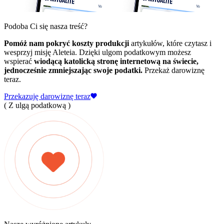
Podoba Ci się nasza treść?
Pomóż nam pokryć koszty produkcji
artykułów, które czytasz i
wesprzyj misję Aleteia. Dzięki ulgom podatkowym możesz
wspierać
wiodącą katolicką stronę internetową na świecie,
jednocześnie zmniejszając swoje podatki.
Przekaż darowiznę
teraz.
Przekazuję darowiznę teraz
( Z ulgą podatkową )