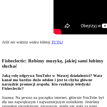
Jeśli nie widzisz wideo kliknij
TUTAJ
Fisheclectic: Robimy muzykę, jakiej sami lubimy
słuchać
Jaką rolę odgrywa YouTube w Waszej działalności? Wasz
kanał ma bardzo dużo odsłon i jest to chyba główne
narzędzie promocji zespołu. Kto realizuje teledyski
Fisheclectic?
Joanna: Na pewno na początku internet, głównie YouTube był
dla nas największym i najważniejszym nośnikiem. Jesteśmy
zespołem niezależnym, niszowym, nigdy nie stała za nami