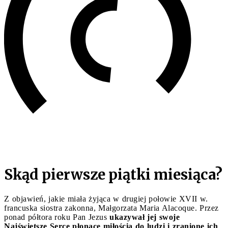
Skąd pierwsze piątki miesiąca?
Z objawień, jakie miała żyjąca w drugiej połowie XVII w.
francuska siostra zakonna, Małgorzata Maria Alacoque. Przez
ponad półtora roku Pan Jezus
ukazywał jej swoje
Najświętsze Serce płonące miłością do ludzi i zranione ich