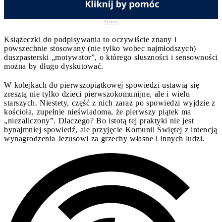
Aleteia
Książeczki do podpisywania to oczywiście znany i
powszechnie stosowany (nie tylko wobec najmłodszych)
duszpasterski „motywator”, o którego słuszności i sensowności
można by długo dyskutować.
W kolejkach do pierwszopiątkowej spowiedzi ustawią się
zresztą nie tylko dzieci pierwszokomunijne, ale i wielu
starszych. Niestety, część z nich zaraz po spowiedzi wyjdzie z
kościoła, zupełnie nieświadoma, że pierwszy piątek ma
„niezaliczony”. Dlaczego? Bo istotą tej praktyki nie jest
bynajmniej spowiedź, ale przyjęcie Komunii Świętej z intencją
wynagrodzenia Jezusowi za grzechy własne i innych ludzi.