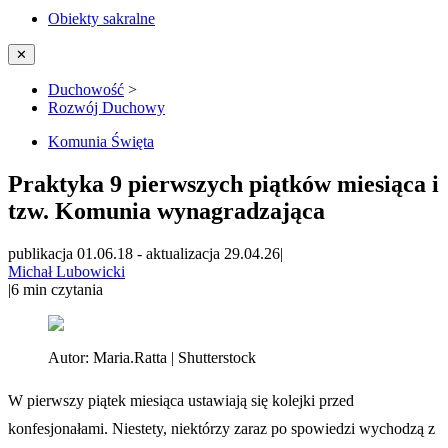
Obiekty sakralne
✕
Duchowość
>
Rozwój Duchowy
Komunia Święta
Praktyka 9 pierwszych piątków miesiąca i
tzw. Komunia wynagradzająca
publikacja 01.06.18
-
aktualizacja 29.04.26
|
Michał Lubowicki
|
6
min czytania
Autor:
Maria.Ratta | Shutterstock
W pierwszy piątek miesiąca ustawiają się kolejki przed
konfesjonałami. Niestety, niektórzy zaraz po spowiedzi wychodzą z