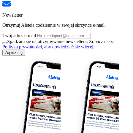
Newsletter
Otrzymuj Aleteia codziennie w swojej skrzynce e-mail.
Twój adres e-mail
Zgadzam się na otrzymywanie newslettera. Zobacz naszą
Polityka prywatności, aby dowiedzieć się więcej.
Zapisz się