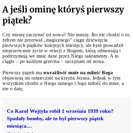
A jeśli ominę któryś pierwszy
piątek?
Czy muszę zaczynać od nowa? Nie muszę. Bo nie chodzi o to,
żebym nie przerwał „magicznego” ciągu dziewięciu
pierwszych piątków kolejnych miesięcy, ale bym prowadził
nieprzerwanie życie w relacji z Bogiem, którą odnawiają i
podtrzymują we mnie dane przez Niego sakramenty. A to
ciągle – po każdym grzechu – zaczynam od nowa.
Pierwszy piątek ma
uwrażliwić mnie na miłość Boga
objawioną mi ostatecznie na krzyżu Jezusa. Jednak w tym
wszystkim chodzi o Niego samego i Jego miłość do mnie, a
nie o datę.
Co Karol Wojtyła robił 1 września 1939 roku?
Spadały bomby, ale to był pierwszy piątek
miesiąca…