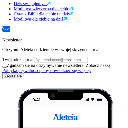
Dziś świętujemy...
Modlitwa wieczorna dla ciebie
Cytat z Biblii dla ciebie na dziś
Modlitwa dla ciebie na dziś
Newsletter
Otrzymuj Aleteia codziennie w swojej skrzynce e-mail.
Twój adres e-mail
Zgadzam się na otrzymywanie newslettera. Zobacz naszą
Polityka prywatności, aby dowiedzieć się więcej.
Zapisz się