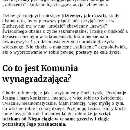
„zaliczenia” skutkiem będzie „gwarancja” zbawienia.
Dziewięć kolejnych miesięcy (
dziewięć, jak ciąża!
), kiedy
dbamy o to, by w pierwszy piątek móc przyjąć Jezusa w
Eucharystii ma w nas „urodzić” zbawienny „nawyk”
świadomego dbania o życie sakramentalne. Troskę o bliskość z
Jezusem obecnym w sakramentach, która będzie nam
towarzyszyć aż po dzień ostatecznych narodzin do życia
wiecznego. Nie chodzi o magiczne „zaliczenie” czegokolwiek,
ale o wypracowanie w sobie pewnej postawy na całe życie.
Co to jest Komunia
wynagradzająca?
Chodzi o intencję, z jaką przyjmujemy Eucharystię. Przyjmuję
Jezusa i mam konkretną intencję, a więc robię to świadomie,
uważnie, nieautomatycznie. Mam intencję, więc myślę o tym,
co właśnie robię i co się dzieje. Przyjmuję Jezusa, który kocha
mnie bezgranicznie i nieodwołalnie, mimo że
ja wciąż
uciekam od Niego ciągle w te same grzechy i ciągle
potrzebuję Jego przebaczenia.