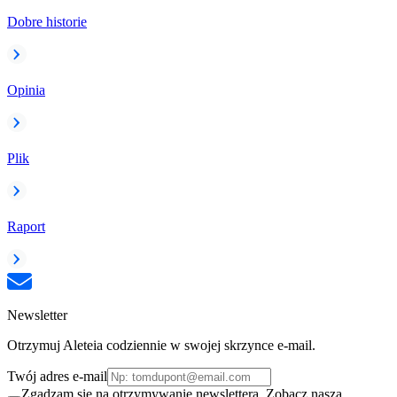
Dobre historie
Opinia
Plik
Raport
Newsletter
Otrzymuj Aleteia codziennie w swojej skrzynce e-mail.
Twój adres e-mail
Zgadzam się na otrzymywanie newslettera. Zobacz naszą