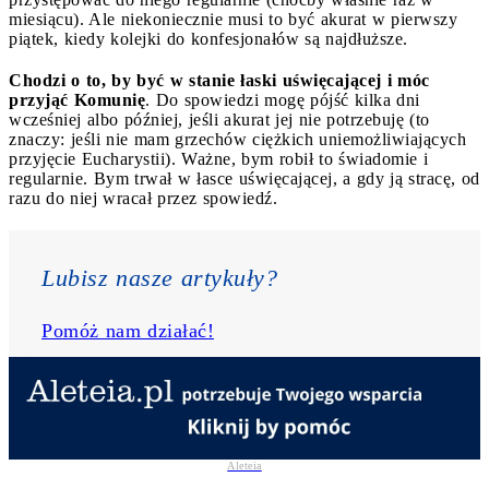
miesiącu). Ale niekoniecznie musi to być akurat w pierwszy
piątek, kiedy kolejki do konfesjonałów są najdłuższe.
Chodzi o to, by być w stanie łaski uświęcającej i móc
przyjąć Komunię
. Do spowiedzi mogę pójść kilka dni
wcześniej albo później, jeśli akurat jej nie potrzebuję (to
znaczy: jeśli nie mam grzechów ciężkich uniemożliwiających
przyjęcie Eucharystii). Ważne, bym robił to świadomie i
regularnie. Bym trwał w łasce uświęcającej, a gdy ją stracę, od
razu do niej wracał przez spowiedź.
Lubisz nasze artykuły? 
Pomóż nam działać!
Aleteia