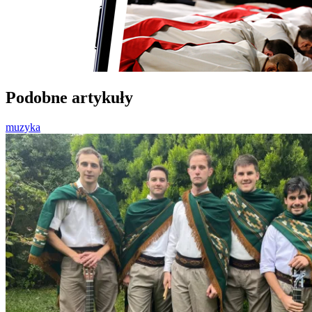
Podobne artykuły
muzyka