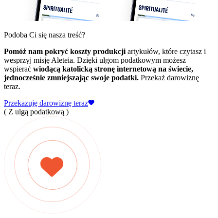
Podoba Ci się nasza treść?
Pomóż nam pokryć koszty produkcji
artykułów, które czytasz i
wesprzyj misję Aleteia. Dzięki ulgom podatkowym możesz
wspierać
wiodącą katolicką stronę internetową na świecie,
jednocześnie zmniejszając swoje podatki.
Przekaż darowiznę
teraz.
Przekazuję darowiznę teraz
( Z ulgą podatkową )