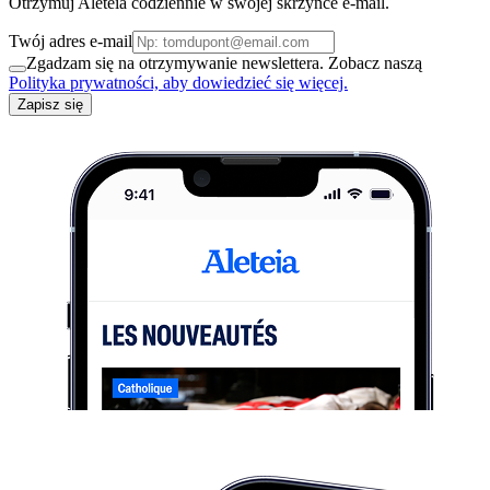
Otrzymuj Aleteia codziennie w swojej skrzynce e-mail.
Twój adres e-mail
Zgadzam się na otrzymywanie newslettera. Zobacz naszą
Polityka prywatności, aby dowiedzieć się więcej.
Zapisz się