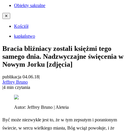
Obiekty sakralne
✕
Kościół
kapłaństwo
Bracia bliźniacy zostali księżmi tego
samego dnia. Nadzwyczajne święcenia w
Nowym Jorku [zdjęcia]
publikacja 04.06.18
|
Jeffrey Bruno
|
4
min czytania
Autor:
Jeffrey Bruno | Aleteia
Być może niezwykłe jest to, że w tym zepsutym i poranionym
świecie, w sercu wielkiego miasta, Bóg wciąż powołuje, i że