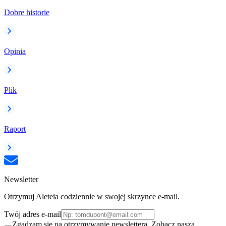
Dobre historie
Opinia
Plik
Raport
Newsletter
Otrzymuj Aleteia codziennie w swojej skrzynce e-mail.
Twój adres e-mail
Zgadzam się na otrzymywanie newslettera. Zobacz naszą