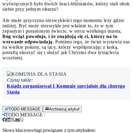
wyświęconych było dwóch braci-bliźniaków, którzy stali obok
siebie przy jednym ołtarzu?
Ale może przyczyna niezwykłości tego momentu leży gdzie
indziej. Być może niezwykłe jest właśnie to, że w tym
zepsutym i poranionym świecie, w sercu wielkiego miasta,
Bóg wciąż powołuje, i że znajdują się ci, którzy na to
wezwanie odpowiadają
. Pomimo tego, że świat wystawia nas
na wielkie pokusy, są tacy, którzy współpracując z łaską,
potrafią ukorzyć się i służyć jak Chrystus dwa tysiąclecia
wcześniej.
Czytaj także:
Ksiądz zorganizował I Komunię specjalnie dla chorego
Stasia
TODO MESSAGE
Archiwizuj artykuł
TODO MESSAGE
:
Słowa kluczowe/tagi powiązane z tym artykułem: