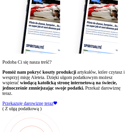
Podoba Ci się nasza treść?
Pomóż nam pokryć koszty produkcji
artykułów, które czytasz i
wesprzyj misję Aleteia. Dzięki ulgom podatkowym możesz
wspierać
wiodącą katolicką stronę internetową na świecie,
jednocześnie zmniejszając swoje podatki.
Przekaż darowiznę
teraz.
Przekazuję darowiznę teraz
( Z ulgą podatkową )