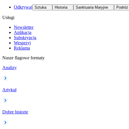
Odkrywaj
Sztuka
Historia
Sanktuaria Maryjne
Podróż
Usługi
Newsletter
Aplikacja
Subskrypcja
Wesprzyj
Reklama
Nasze flagowe formaty
Analizy
Artykuł
Dobre historie