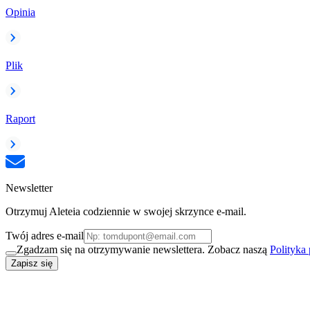
Opinia
Plik
Raport
Newsletter
Otrzymuj Aleteia codziennie w swojej skrzynce e-mail.
Twój adres e-mail
Zgadzam się na otrzymywanie newslettera. Zobacz naszą
Polityka
Zapisz się