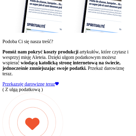
Podoba Ci się nasza treść?
Pomóż nam pokryć koszty produkcji
artykułów, które czytasz i
wesprzyj misję Aleteia. Dzięki ulgom podatkowym możesz
wspierać
wiodącą katolicką stronę internetową na świecie,
jednocześnie zmniejszając swoje podatki.
Przekaż darowiznę
teraz.
Przekazuję darowiznę teraz
( Z ulgą podatkową )