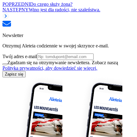
POPRZEDNI
Do czego służy żona?
NASTĘPNY
Wino jest dla radości, nie szaleństwa.
Newsletter
Otrzymuj Aleteia codziennie w swojej skrzynce e-mail.
Twój adres e-mail
Zgadzam się na otrzymywanie newslettera. Zobacz naszą
Polityka prywatności, aby dowiedzieć się więcej.
Zapisz się