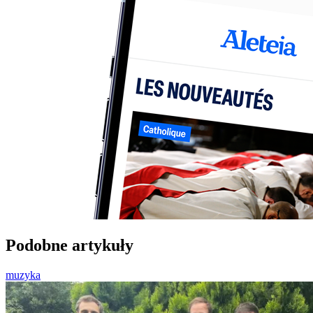
Podobne artykuły
muzyka