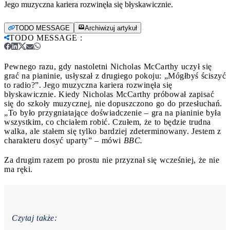
Jego muzyczna kariera rozwinęła się błyskawicznie.
TODO MESSAGE
Archiwizuj artykuł
TODO MESSAGE
:
Pewnego razu, gdy nastoletni Nicholas McCarthy uczył się
grać na pianinie, usłyszał z drugiego pokoju: „Mógłbyś ściszyć
to radio?”. Jego muzyczna kariera rozwinęła się
błyskawicznie.
Kiedy Nicholas McCarthy próbował zapisać
się do szkoły muzycznej, nie dopuszczono go do przesłuchań.
„To było przygniatające doświadczenie – gra na pianinie była
wszystkim, co chciałem robić. Czułem, że to będzie trudna
walka, ale stałem się tylko bardziej zdeterminowany. Jestem z
charakteru dosyć uparty” – mówi
BBC.
Za drugim razem po prostu nie przyznał się wcześniej, że nie
ma ręki.
Czytaj także: