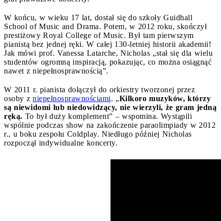
W końcu, w wieku 17 lat, dostał się do szkoły Guidhall
School of Music and Drama. Potem, w 2012 roku, skończył
prestiżowy Royal College of Music. Był tam pierwszym
pianistą bez jednej ręki. W całej 130-letniej historii akademii!
Jak mówi prof. Vanessa Latarche, Nicholas „stał się dla wielu
studentów ogromną inspiracją, pokazując, co można osiągnąć
nawet z niepełnosprawnością”.
W 2011 r. pianista dołączył do orkiestry tworzonej przez
osoby z
niepełnosprawnościami
. „
Kilkoro muzyków, którzy
są niewidomi lub niedowidzący, nie wierzyli, że gram jedną
ręką.
To był duży komplement” – wspomina. Wystąpili
wspólnie podczas show na zakończenie paraolimpiady w 2012
r., u boku zespołu Coldplay. Niedługo później Nicholas
rozpoczął indywidualne koncerty.