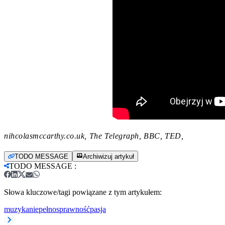
nihcolasmccarthy.co.uk, The Telegraph, BBC, TED,
TODO MESSAGE
Archiwizuj artykuł
TODO MESSAGE
:
Słowa kluczowe/tagi powiązane z tym artykułem:
muzyka
niepełnosprawność
pasja