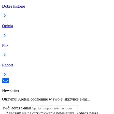
Dobre historie
Opinia
Plik
Raport
Newsletter
Otrzymuj Aleteia codziennie w swojej skrzynce e-mail.
Twój adres e-mail
Zgadzam się na otrzymywanie newslettera. Zobacz naszą