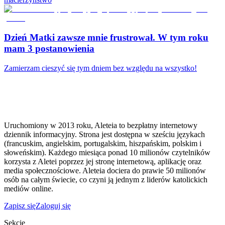
Dzień Matki zawsze mnie frustrował. W tym roku
mam 3 postanowienia
Zamierzam cieszyć się tym dniem bez względu na wszystko!
Uruchomiony w 2013 roku, Aleteia to bezpłatny internetowy
dziennik informacyjny. Strona jest dostępna w sześciu językach
(francuskim, angielskim, portugalskim, hiszpańskim, polskim i
słoweńskim). Każdego miesiąca ponad 10 milionów czytelników
korzysta z Aletei poprzez jej stronę internetową, aplikację oraz
media społecznościowe. Aleteia dociera do prawie 50 milionów
osób na całym świecie, co czyni ją jednym z liderów katolickich
mediów online.
Zapisz się
Zaloguj się
Sekcje