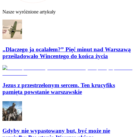
Nasze wyróżnione artykuły
„Dlaczego ja ocalałem?” Pięć minut nad Warszawą
prześladowało Wincentego do końca życia
Jezus z przestrzelonym sercem. Ten krucyfiks
pamięta powstanie warszawskie
Gdyby nie wypastowany but, być może nie