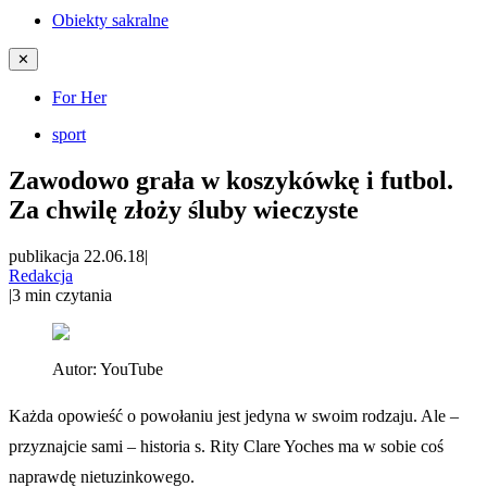
Obiekty sakralne
✕
For Her
sport
Zawodowo grała w koszykówkę i futbol.
Za chwilę złoży śluby wieczyste
publikacja 22.06.18
|
Redakcja
|
3
min czytania
Autor:
YouTube
Każda opowieść o powołaniu jest jedyna w swoim rodzaju. Ale –
przyznajcie sami – historia s. Rity Clare Yoches ma w sobie coś
naprawdę nietuzinkowego.