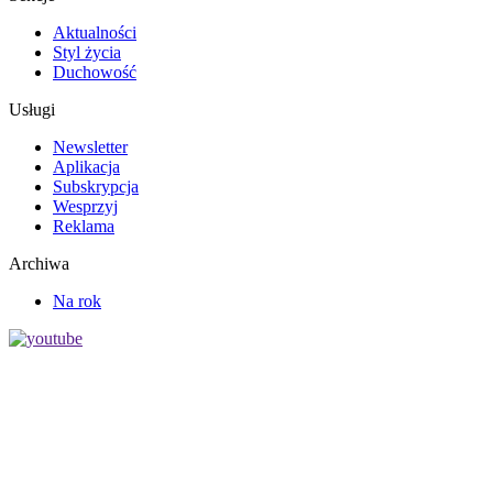
Aktualności
Styl życia
Duchowość
Usługi
Newsletter
Aplikacja
Subskrypcja
Wesprzyj
Reklama
Archiwa
Na rok