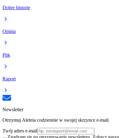
Dobre historie
Opinia
Plik
Raport
Newsletter
Otrzymuj Aleteia codziennie w swojej skrzynce e-mail.
Twój adres e-mail
Zgadzam się na otrzymywanie newslettera. Zobacz naszą