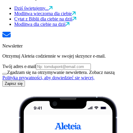
Dziś świętujemy...
Modlitwa wieczorna dla ciebie
Cytat z Biblii dla ciebie na dziś
Modlitwa dla ciebie na dziś
Newsletter
Otrzymuj Aleteia codziennie w swojej skrzynce e-mail.
Twój adres e-mail
Zgadzam się na otrzymywanie newslettera. Zobacz naszą
Polityka prywatności, aby dowiedzieć się więcej.
Zapisz się