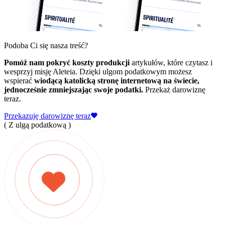
Podoba Ci się nasza treść?
Pomóż nam pokryć koszty produkcji
artykułów, które czytasz i
wesprzyj misję Aleteia. Dzięki ulgom podatkowym możesz
wspierać
wiodącą katolicką stronę internetową na świecie,
jednocześnie zmniejszając swoje podatki.
Przekaż darowiznę
teraz.
Przekazuję darowiznę teraz
( Z ulgą podatkową )