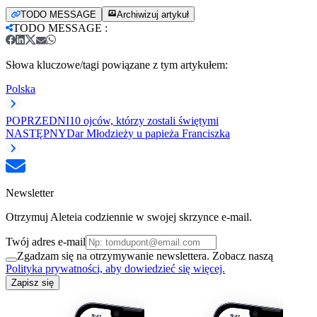
TODO MESSAGE
Archiwizuj artykuł
TODO MESSAGE
:
Słowa kluczowe/tagi powiązane z tym artykułem:
Polska
POPRZEDNI
10 ojców, którzy zostali świętymi
NASTĘPNY
Dar Młodzieży u papieża Franciszka
Newsletter
Otrzymuj Aleteia codziennie w swojej skrzynce e-mail.
Twój adres e-mail
Zgadzam się na otrzymywanie newslettera. Zobacz naszą
Polityka prywatności, aby dowiedzieć się więcej.
Zapisz się