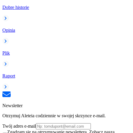
Dobre historie
Opinia
Plik
Raport
Newsletter
Otrzymuj Aleteia codziennie w swojej skrzynce e-mail.
Twój adres e-mail
Zgadzam się na otrzymywanie newslettera. Zobacz naszą