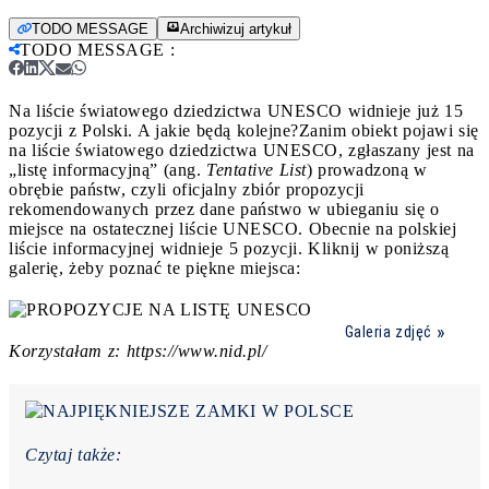
TODO MESSAGE
Archiwizuj artykuł
TODO MESSAGE
:
Na liście światowego dziedzictwa UNESCO widnieje już 15
pozycji z Polski. A jakie będą kolejne?
Zanim obiekt pojawi się
na liście światowego dziedzictwa UNESCO, zgłaszany jest na
„listę informacyjną” (ang.
Tentative List
) prowadzoną w
obrębie państw, czyli oficjalny zbiór propozycji
rekomendowanych przez dane państwo w ubieganiu się o
miejsce na ostatecznej liście UNESCO. Obecnie na polskiej
liście informacyjnej widnieje 5 pozycji. Kliknij w poniższą
galerię, żeby poznać te piękne miejsca:
Galeria zdjęć
Korzystałam z: https://www.nid.pl/
Czytaj także: