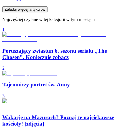
Załaduj więcej artykułów
Najczęściej czytane w tej kategorii w tym miesiącu
1
Poruszający zwiastun 6. sezonu serialu „The
Chosen”. Koniecznie zobacz
2
Tajemniczy portret św. Anny
3
Wakacje na Mazurach? Poznaj te najciekawsze
kościoły! [zdjęcia]