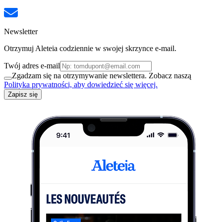
Newsletter
Otrzymuj Aleteia codziennie w swojej skrzynce e-mail.
Twój adres e-mail
Zgadzam się na otrzymywanie newslettera. Zobacz naszą
Polityka prywatności, aby dowiedzieć się więcej.
Zapisz się