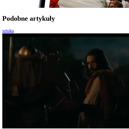
Podobne artykuły
sztuka