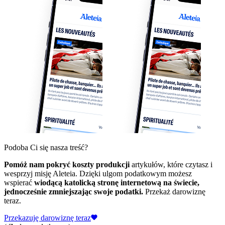
Podoba Ci się nasza treść?
Pomóż nam pokryć koszty produkcji
artykułów, które czytasz i
wesprzyj misję Aleteia. Dzięki ulgom podatkowym możesz
wspierać
wiodącą katolicką stronę internetową na świecie,
jednocześnie zmniejszając swoje podatki.
Przekaż darowiznę
teraz.
Przekazuję darowiznę teraz