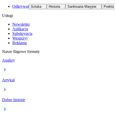
Odkrywaj
Sztuka
Historia
Sanktuaria Maryjne
Podróż
Usługi
Newsletter
Aplikacja
Subskrypcja
Wesprzyj
Reklama
Nasze flagowe formaty
Analizy
Artykuł
Dobre historie