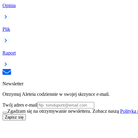
Opinia
Plik
Raport
Newsletter
Otrzymuj Aleteia codziennie w swojej skrzynce e-mail.
Twój adres e-mail
Zgadzam się na otrzymywanie newslettera. Zobacz naszą
Polityka
Zapisz się