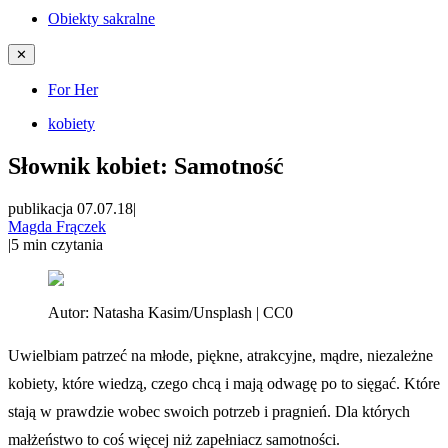
Obiekty sakralne
✕
For Her
kobiety
Słownik kobiet: Samotność
publikacja 07.07.18
|
Magda Frączek
|
5
min czytania
Autor:
Natasha Kasim/Unsplash | CC0
Uwielbiam patrzeć na młode, piękne, atrakcyjne, mądre, niezależne
kobiety, które wiedzą, czego chcą i mają odwagę po to sięgać. Które
stają w prawdzie wobec swoich potrzeb i pragnień. Dla których
małżeństwo to coś więcej niż zapełniacz samotności.