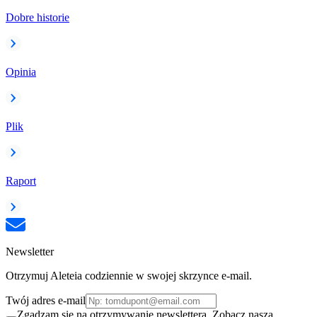
Dobre historie
Opinia
Plik
Raport
Newsletter
Otrzymuj Aleteia codziennie w swojej skrzynce e-mail.
Twój adres e-mail
Zgadzam się na otrzymywanie newslettera. Zobacz naszą