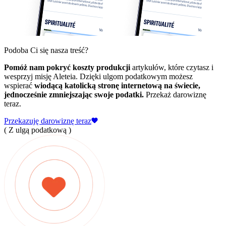
Podoba Ci się nasza treść?
Pomóż nam pokryć koszty produkcji
artykułów, które czytasz i
wesprzyj misję Aleteia. Dzięki ulgom podatkowym możesz
wspierać
wiodącą katolicką stronę internetową na świecie,
jednocześnie zmniejszając swoje podatki.
Przekaż darowiznę
teraz.
Przekazuję darowiznę teraz
( Z ulgą podatkową )