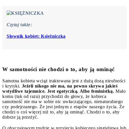
Czytaj także:
Słownik kobiet: Księżniczka
W samotności nie chodzi o to, aby ją ominąć
Samotna kobieta wciąż traktowana jest z dużą dozą nieufności
i krytyki.
Jeżeli nikogo nie ma, na pewno skrywa jakieś
wstydliwe tajemnice. Jest egotyczką. Albo feministką.
Mało
komu (tak od razu) przychodzi do głowy, że kobieca
samotność nie ma w sobie nic uwłaczającego, nienaturalnego
czy podejrzanego. Że jest jednym z etapów naszego życia. Że
chodzi o coś więcej niż to, aby ją ominąć. Chodzi o to, aby
dobrze ją przeżyć.
O obyczajowym trudzie w przyjęciu kobiecego singielstwa lub