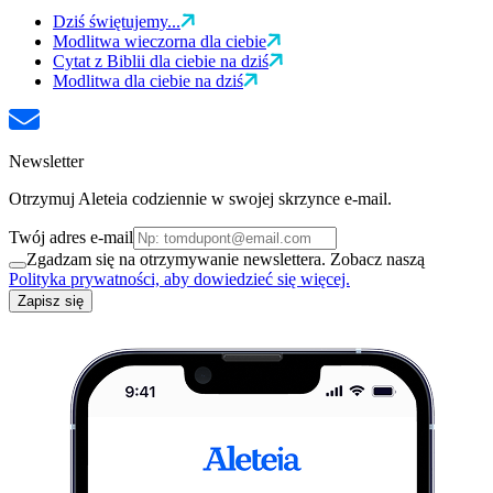
Dziś świętujemy...
Modlitwa wieczorna dla ciebie
Cytat z Biblii dla ciebie na dziś
Modlitwa dla ciebie na dziś
Newsletter
Otrzymuj Aleteia codziennie w swojej skrzynce e-mail.
Twój adres e-mail
Zgadzam się na otrzymywanie newslettera. Zobacz naszą
Polityka prywatności, aby dowiedzieć się więcej.
Zapisz się