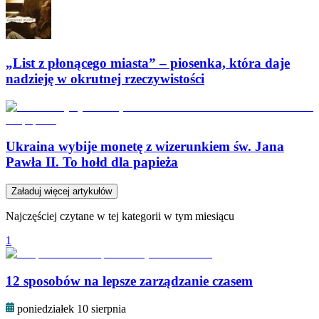
„List z płonącego miasta” – piosenka, która daje
nadzieję w okrutnej rzeczywistości
Ukraina wybije monetę z wizerunkiem św. Jana
Pawła II. To hołd dla papieża
Załaduj więcej artykułów
Najczęściej czytane w tej kategorii w tym miesiącu
1
12 sposobów na lepsze zarządzanie czasem
poniedziałek 10 sierpnia