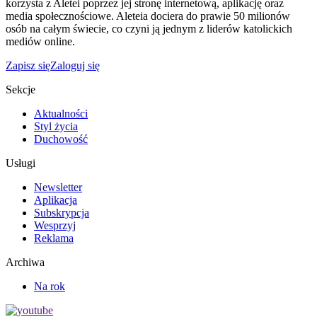
korzysta z Aletei poprzez jej stronę internetową, aplikację oraz
media społecznościowe. Aleteia dociera do prawie 50 milionów
osób na całym świecie, co czyni ją jednym z liderów katolickich
mediów online.
Zapisz się
Zaloguj się
Sekcje
Aktualności
Styl życia
Duchowość
Usługi
Newsletter
Aplikacja
Subskrypcja
Wesprzyj
Reklama
Archiwa
Na rok