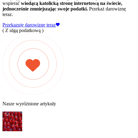
wspierać
wiodącą katolicką stronę internetową na świecie,
jednocześnie zmniejszając swoje podatki.
Przekaż darowiznę
teraz.
Przekazuję darowiznę teraz
( Z ulgą podatkową )
Nasze wyróżnione artykuły