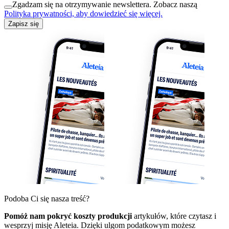
Zgadzam się na otrzymywanie newslettera. Zobacz naszą
Polityka prywatności, aby dowiedzieć się więcej.
Zapisz się
Podoba Ci się nasza treść?
Pomóż nam pokryć koszty produkcji
artykułów, które czytasz i
wesprzyj misję Aleteia. Dzięki ulgom podatkowym możesz