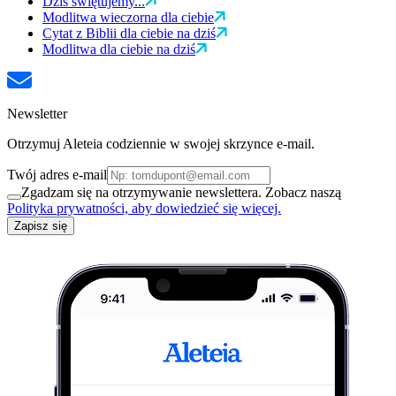
Dziś świętujemy...
Modlitwa wieczorna dla ciebie
Cytat z Biblii dla ciebie na dziś
Modlitwa dla ciebie na dziś
Newsletter
Otrzymuj Aleteia codziennie w swojej skrzynce e-mail.
Twój adres e-mail
Zgadzam się na otrzymywanie newslettera. Zobacz naszą
Polityka prywatności, aby dowiedzieć się więcej.
Zapisz się