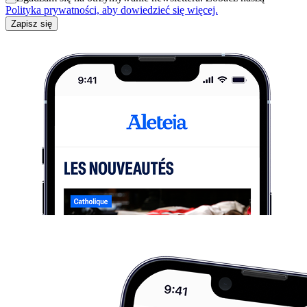
Polityka prywatności, aby dowiedzieć się więcej.
Zapisz się