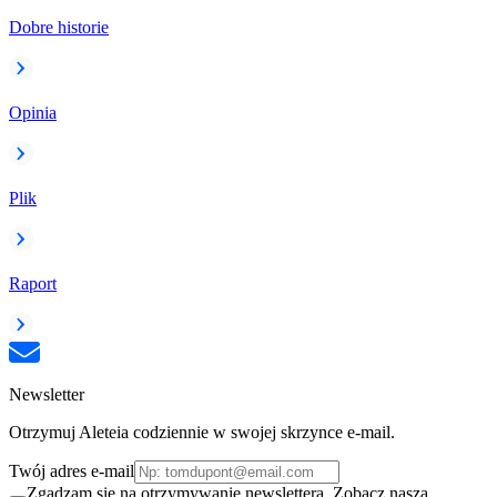
Dobre historie
Opinia
Plik
Raport
Newsletter
Otrzymuj Aleteia codziennie w swojej skrzynce e-mail.
Twój adres e-mail
Zgadzam się na otrzymywanie newslettera. Zobacz naszą