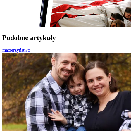
Podobne artykuły
macierzyństwo