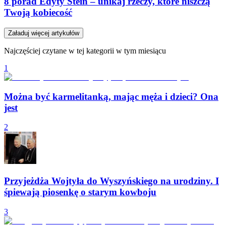
8 porad Edyty Stein – unikaj rzeczy, które niszczą
Twoją kobiecość
Załaduj więcej artykułów
Najczęściej czytane w tej kategorii w tym miesiącu
1
Można być karmelitanką, mając męża i dzieci? Ona
jest
2
Przyjeżdża Wojtyła do Wyszyńskiego na urodziny. I
śpiewają piosenkę o starym kowboju
3