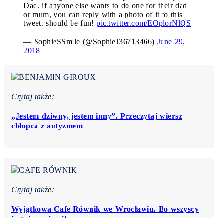
Dad. if anyone else wants to do one for their dad
or mum, you can reply with a photo of it to this
tweet. should be fun!
pic.twitter.com/EOplorNlQS
— SophieSSmile (@SophieJ36713466)
June 29,
2018
Czytaj także:
„Jestem dziwny, jestem inny”. Przeczytaj wiersz
chłopca z autyzmem
Czytaj także:
Wyjątkowa Cafe Równik we Wrocławiu. Bo wszyscy