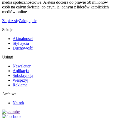
media społecznościowe. Aleteia dociera do prawie 50 milionów
osób na całym świecie, co czyni ją jednym z liderów katolickich
mediów online.
Zapisz się
Zaloguj się
Sekcje
Aktualności
Styl życia
Duchowość
Usługi
Newsletter
Aplikacja
Subskrypcja
Wesprzyj
Reklama
Archiwa
Na rok