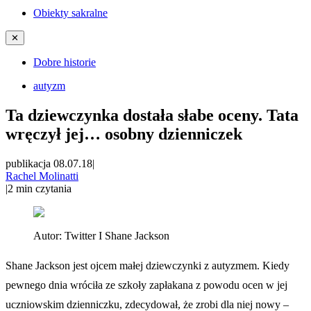
Obiekty sakralne
✕
Dobre historie
autyzm
Ta dziewczynka dostała słabe oceny. Tata
wręczył jej… osobny dzienniczek
publikacja 08.07.18
|
Rachel Molinatti
|
2
min czytania
Autor:
Twitter I Shane Jackson
Shane Jackson jest ojcem małej dziewczynki z autyzmem. Kiedy
pewnego dnia wróciła ze szkoły zapłakana z powodu ocen w jej
uczniowskim dzienniczku, zdecydował, że zrobi dla niej nowy –