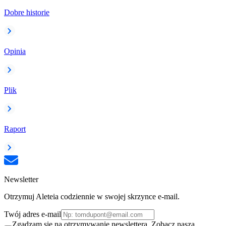
Dobre historie
Opinia
Plik
Raport
Newsletter
Otrzymuj Aleteia codziennie w swojej skrzynce e-mail.
Twój adres e-mail
Zgadzam się na otrzymywanie newslettera. Zobacz naszą