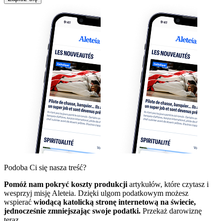
Podoba Ci się nasza treść?
Pomóż nam pokryć koszty produkcji
artykułów, które czytasz i
wesprzyj misję Aleteia. Dzięki ulgom podatkowym możesz
wspierać
wiodącą katolicką stronę internetową na świecie,
jednocześnie zmniejszając swoje podatki.
Przekaż darowiznę
teraz.