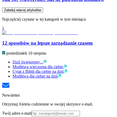
Załaduj więcej artykułów
Najczęściej czytane w tej kategorii w tym miesiącu
1
12 sposobów na lepsze zarządzanie czasem
poniedziałek 10 sierpnia
Dziś świętujemy...
Modlitwa wieczorna dla ciebie
Cytat z Biblii dla ciebie na dziś
Modlitwa dla ciebie na dziś
Newsletter
Otrzymuj Aleteia codziennie w swojej skrzynce e-mail.
Twój adres e-mail