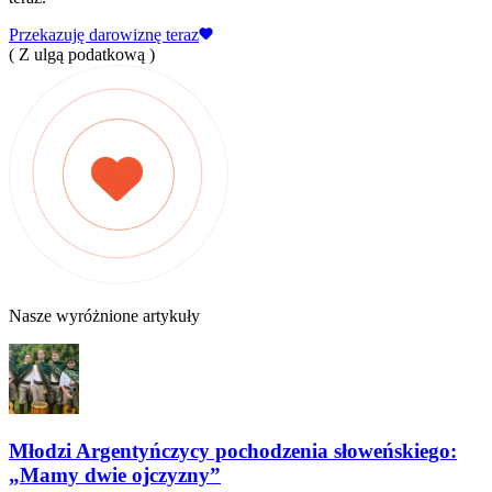
Przekazuję darowiznę teraz
( Z ulgą podatkową )
Nasze wyróżnione artykuły
Młodzi Argentyńczycy pochodzenia słoweńskiego:
„Mamy dwie ojczyzny”