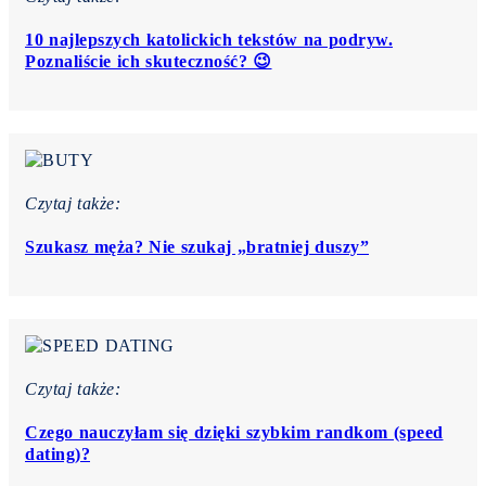
10 najlepszych katolickich tekstów na podryw.
Poznaliście ich skuteczność? 😉
Czytaj także:
Szukasz męża? Nie szukaj „bratniej duszy”
Czytaj także:
Czego nauczyłam się dzięki szybkim randkom (speed
dating)?