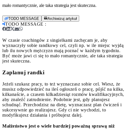
mało romantycznie, ale taka strategia jest skuteczna.
TODO MESSAGE
Archiwizuj artykuł
TODO MESSAGE
:
W czasie coachingów z singielkami zachęcam je, aby
wyznaczyły sobie randkowy cel, czyli np. w ile miejsc wyjdą
lub ilu nowych mężczyzn mają poznać w każdym tygodniu.
Być może jawi ci się to mało romantycznie, ale taka strategia
jest skuteczna.
Zaplanuj randki
Jeżeli szukasz pracy, to też wyznaczasz sobie cel. Wiesz, że
musisz odpowiedzieć na ileś ogłoszeń o pracę, pójść na kilka,
kilkanaście, a czasem kilkadziesiąt rozmów kwalifikacyjnych,
aby znaleźć zatrudnienie. Podobnie jest, gdy planujesz
schudnąć. Przechodzisz na dietę, wyznaczasz plan ćwiczeń i
sukcesywnie go realizujesz. Gdy ci nie wychodzi, to
modyfikujesz działania i próbujesz dalej.
Małżeństwo jest o wiele bardziej poważną sprawą niż