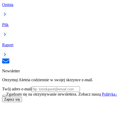
Opinia
Plik
Raport
Newsletter
Otrzymuj Aleteia codziennie w swojej skrzynce e-mail.
Twój adres e-mail
Zgadzam się na otrzymywanie newslettera. Zobacz naszą
Polityka
Zapisz się