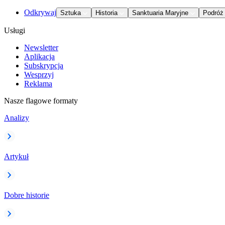
Odkrywaj
Sztuka
Historia
Sanktuaria Maryjne
Podróż
Usługi
Newsletter
Aplikacja
Subskrypcja
Wesprzyj
Reklama
Nasze flagowe formaty
Analizy
Artykuł
Dobre historie