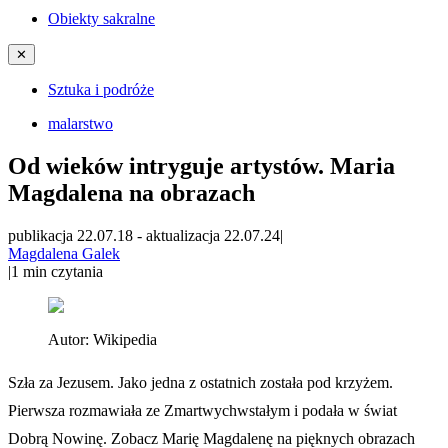
Obiekty sakralne
✕
Sztuka i podróże
malarstwo
Od wieków intryguje artystów. Maria
Magdalena na obrazach
publikacja 22.07.18
-
aktualizacja 22.07.24
|
Magdalena Galek
|
1
min czytania
Autor:
Wikipedia
Szła za Jezusem. Jako jedna z ostatnich została pod krzyżem.
Pierwsza rozmawiała ze Zmartwychwstałym i podała w świat
Dobrą Nowinę. Zobacz Marię Magdalenę na pięknych obrazach