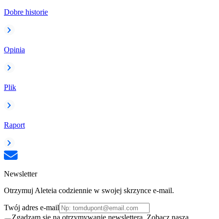
Dobre historie
Opinia
Plik
Raport
Newsletter
Otrzymuj Aleteia codziennie w swojej skrzynce e-mail.
Twój adres e-mail
Zgadzam się na otrzymywanie newslettera. Zobacz naszą