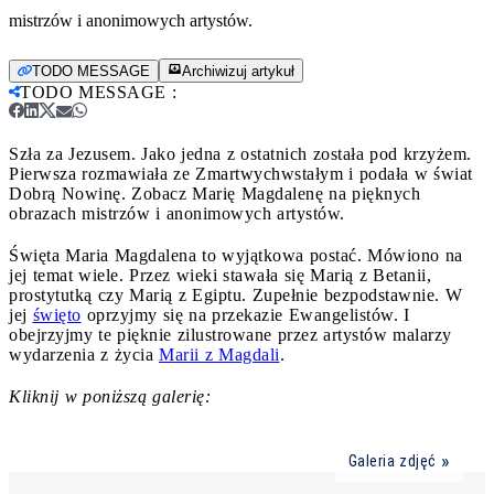
mistrzów i anonimowych artystów.
TODO MESSAGE
Archiwizuj artykuł
TODO MESSAGE
:
Szła za Jezusem. Jako jedna z ostatnich została pod krzyżem.
Pierwsza rozmawiała ze Zmartwychwstałym i podała w świat
Dobrą Nowinę. Zobacz Marię Magdalenę na pięknych
obrazach mistrzów i anonimowych artystów.
Święta Maria Magdalena to wyjątkowa postać. Mówiono na
jej temat wiele. Przez wieki stawała się Marią z Betanii,
prostytutką czy Marią z Egiptu. Zupełnie bezpodstawnie. W
jej
święto
oprzyjmy się na przekazie Ewangelistów. I
obejrzyjmy te pięknie zilustrowane przez artystów malarzy
wydarzenia z życia
Marii z Magdali
.
Kliknij w poniższą galerię:
Galeria zdjęć