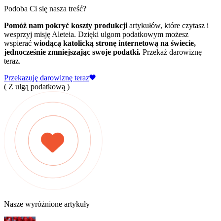
Podoba Ci się nasza treść?
Pomóż nam pokryć koszty produkcji
artykułów, które czytasz i
wesprzyj misję Aleteia. Dzięki ulgom podatkowym możesz
wspierać
wiodącą katolicką stronę internetową na świecie,
jednocześnie zmniejszając swoje podatki.
Przekaż darowiznę
teraz.
Przekazuję darowiznę teraz
( Z ulgą podatkową )
Nasze wyróżnione artykuły