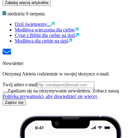
Załaduj więcej artykułów
niedziela 9 sierpnia
Dziś świętujemy...
Modlitwa wieczorna dla ciebie
Cytat z Biblii dla ciebie na dziś
Modlitwa dla ciebie na dziś
Newsletter
Otrzymuj Aleteia codziennie w swojej skrzynce e-mail.
Twój adres e-mail
Zgadzam się na otrzymywanie newslettera. Zobacz naszą
Polityka prywatności, aby dowiedzieć się więcej.
Zapisz się