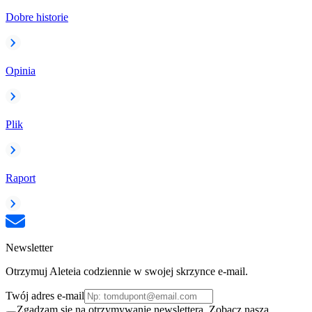
Dobre historie
Opinia
Plik
Raport
Newsletter
Otrzymuj Aleteia codziennie w swojej skrzynce e-mail.
Twój adres e-mail
Zgadzam się na otrzymywanie newslettera. Zobacz naszą