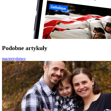
Podobne artykuły
macierzyństwo