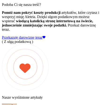
Podoba Ci się nasza treść?
Pomóż nam pokryć koszty produkcji
artykułów, które czytasz i
wesprzyj misję Aleteia. Dzięki ulgom podatkowym możesz
wspierać
wiodącą katolicką stronę internetową na świecie,
jednocześnie zmniejszając swoje podatki.
Przekaż darowiznę
teraz.
Przekazuję darowiznę teraz
( Z ulgą podatkową )
Nasze wyróżnione artykuły