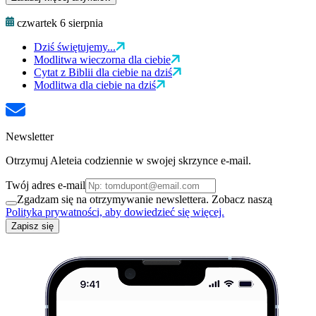
czwartek 6 sierpnia
Dziś świętujemy...
Modlitwa wieczorna dla ciebie
Cytat z Biblii dla ciebie na dziś
Modlitwa dla ciebie na dziś
Newsletter
Otrzymuj Aleteia codziennie w swojej skrzynce e-mail.
Twój adres e-mail
Zgadzam się na otrzymywanie newslettera. Zobacz naszą
Polityka prywatności, aby dowiedzieć się więcej.
Zapisz się