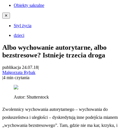
Obiekty sakralne
✕
Styl życia
dzieci
Albo wychowanie autorytarne, albo
bezstresowe? Istnieje trzecia droga
publikacja 24.07.18
|
Małgorzata Rybak
|
4
min czytania
Autor:
Shutterstock
Zwolennicy wychowania autorytarnego – wychowania do
posłuszeństwa i uległości – dyskredytują inne podejścia mianem
„wychowania bezstresowego”. Tam, gdzie nie ma kar, krzyku, i