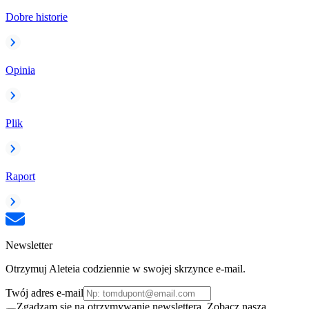
Dobre historie
Opinia
Plik
Raport
Newsletter
Otrzymuj Aleteia codziennie w swojej skrzynce e-mail.
Twój adres e-mail
Zgadzam się na otrzymywanie newslettera. Zobacz naszą