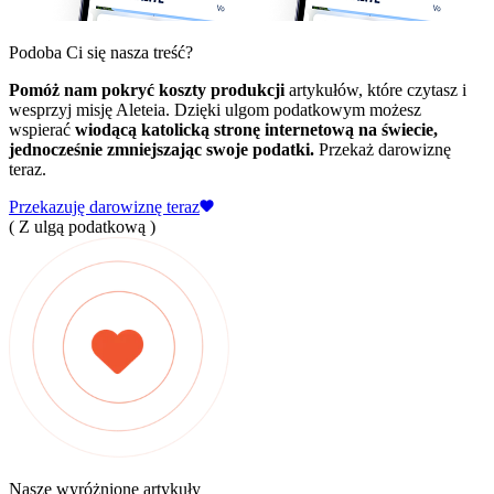
Podoba Ci się nasza treść?
Pomóż nam pokryć koszty produkcji
artykułów, które czytasz i
wesprzyj misję Aleteia. Dzięki ulgom podatkowym możesz
wspierać
wiodącą katolicką stronę internetową na świecie,
jednocześnie zmniejszając swoje podatki.
Przekaż darowiznę
teraz.
Przekazuję darowiznę teraz
( Z ulgą podatkową )
Nasze wyróżnione artykuły