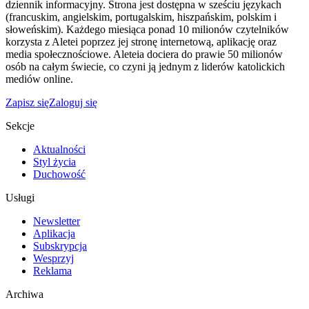
dziennik informacyjny. Strona jest dostępna w sześciu językach
(francuskim, angielskim, portugalskim, hiszpańskim, polskim i
słoweńskim). Każdego miesiąca ponad 10 milionów czytelników
korzysta z Aletei poprzez jej stronę internetową, aplikację oraz
media społecznościowe. Aleteia dociera do prawie 50 milionów
osób na całym świecie, co czyni ją jednym z liderów katolickich
mediów online.
Zapisz się
Zaloguj się
Sekcje
Aktualności
Styl życia
Duchowość
Usługi
Newsletter
Aplikacja
Subskrypcja
Wesprzyj
Reklama
Archiwa