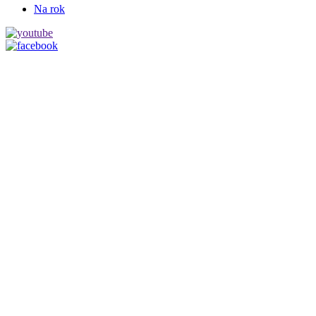
Na rok