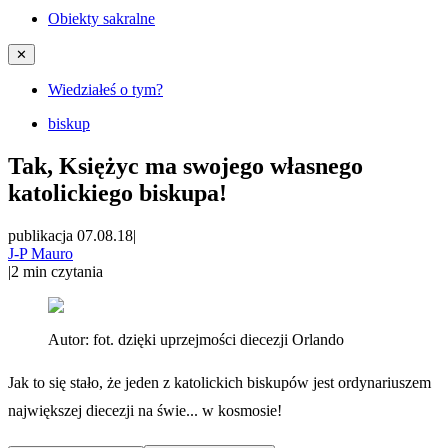
Obiekty sakralne
✕
Wiedziałeś o tym?
biskup
Tak, Księżyc ma swojego własnego
katolickiego biskupa!
publikacja 07.08.18
|
J-P Mauro
|
2
min czytania
Autor:
fot. dzięki uprzejmości diecezji Orlando
Jak to się stało, że jeden z katolickich biskupów jest ordynariuszem
największej diecezji na świe... w kosmosie!