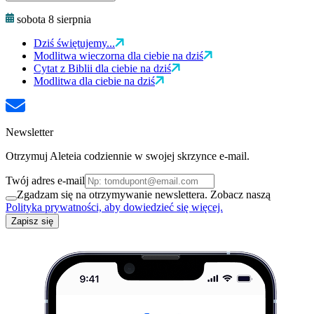
sobota 8 sierpnia
Dziś świętujemy...
Modlitwa wieczorna dla ciebie na dziś
Cytat z Biblii dla ciebie na dziś
Modlitwa dla ciebie na dziś
Newsletter
Otrzymuj Aleteia codziennie w swojej skrzynce e-mail.
Twój adres e-mail
Zgadzam się na otrzymywanie newslettera. Zobacz naszą
Polityka prywatności, aby dowiedzieć się więcej.
Zapisz się