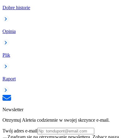
Dobre historie
Opinia
Plik
Raport
Newsletter
Otrzymuj Aleteia codziennie w swojej skrzynce e-mail.
Twój adres e-mail
Zgadzam się na otrzymywanie newslettera. Zobacz naszą