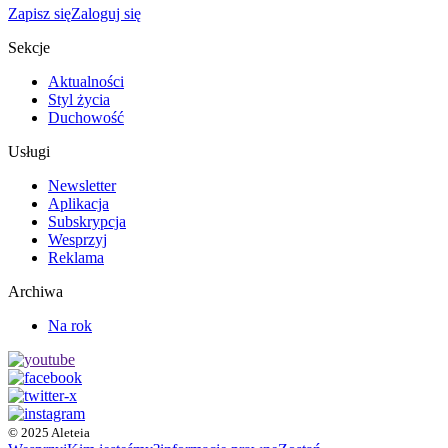
Zapisz się
Zaloguj się
Sekcje
Aktualności
Styl życia
Duchowość
Usługi
Newsletter
Aplikacja
Subskrypcja
Wesprzyj
Reklama
Archiwa
Na rok
© 2025 Aleteia