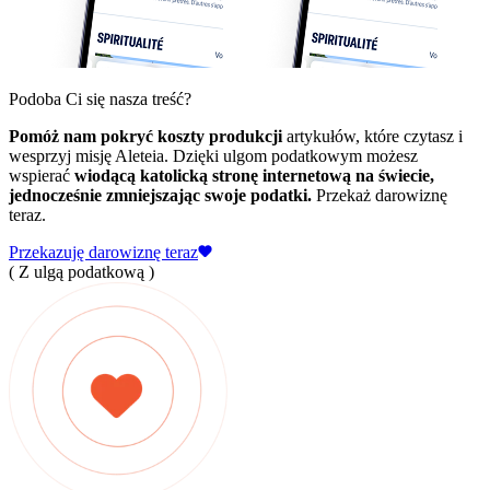
Podoba Ci się nasza treść?
Pomóż nam pokryć koszty produkcji
artykułów, które czytasz i
wesprzyj misję Aleteia. Dzięki ulgom podatkowym możesz
wspierać
wiodącą katolicką stronę internetową na świecie,
jednocześnie zmniejszając swoje podatki.
Przekaż darowiznę
teraz.
Przekazuję darowiznę teraz
( Z ulgą podatkową )