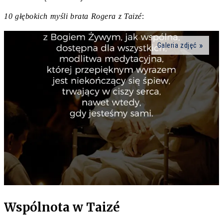
10 głębokich myśli brata Rogera z Taizé
:
Galeria zdjęć
Wspólnota w Taizé