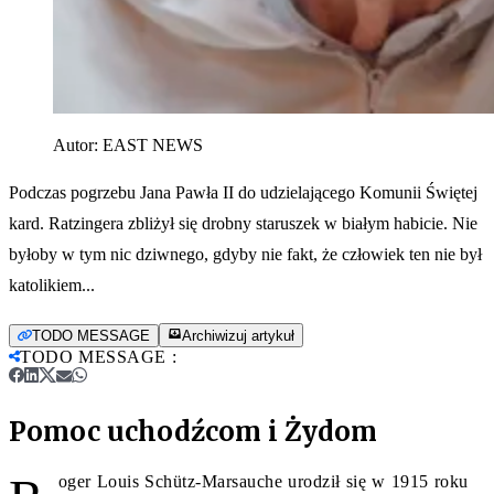
Autor:
EAST NEWS
Podczas pogrzebu Jana Pawła II do udzielającego Komunii Świętej
kard. Ratzingera zbliżył się drobny staruszek w białym habicie. Nie
byłoby w tym nic dziwnego, gdyby nie fakt, że człowiek ten nie był
katolikiem...
TODO MESSAGE
Archiwizuj artykuł
TODO MESSAGE
:
Pomoc uchodźcom i Żydom
oger Louis Schütz-Marsauche urodził się w 1915 roku