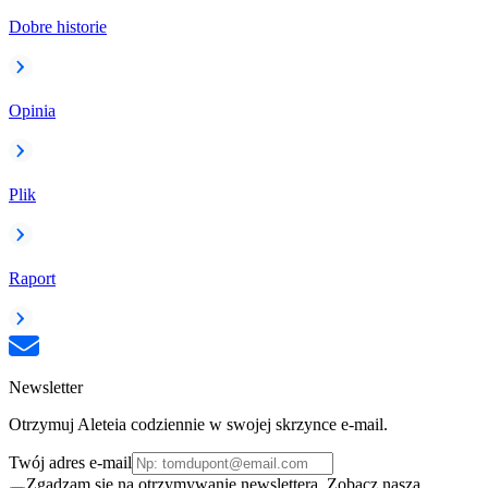
Dobre historie
Opinia
Plik
Raport
Newsletter
Otrzymuj Aleteia codziennie w swojej skrzynce e-mail.
Twój adres e-mail
Zgadzam się na otrzymywanie newslettera. Zobacz naszą