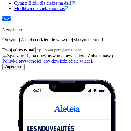
Cytat z Biblii dla ciebie na dziś
Modlitwa dla ciebie na dziś
Newsletter
Otrzymuj Aleteia codziennie w swojej skrzynce e-mail.
Twój adres e-mail
Zgadzam się na otrzymywanie newslettera. Zobacz naszą
Polityka prywatności, aby dowiedzieć się więcej.
Zapisz się