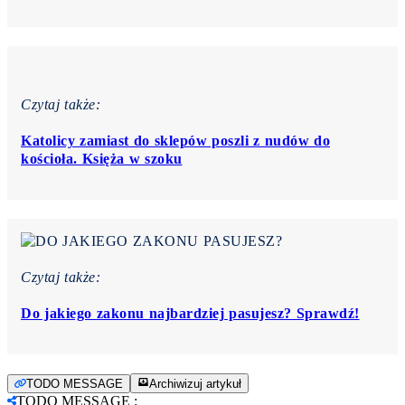
Czytaj także:
Katolicy zamiast do sklepów poszli z nudów do
kościoła. Księża w szoku
Czytaj także:
Do jakiego zakonu najbardziej pasujesz? Sprawdź!
TODO MESSAGE
Archiwizuj artykuł
TODO MESSAGE
: