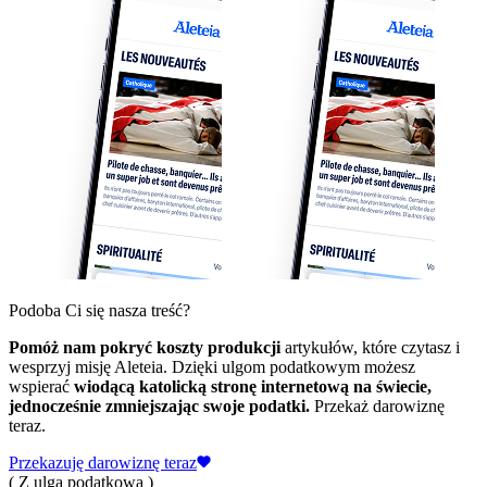
Podoba Ci się nasza treść?
Pomóż nam pokryć koszty produkcji
artykułów, które czytasz i
wesprzyj misję Aleteia. Dzięki ulgom podatkowym możesz
wspierać
wiodącą katolicką stronę internetową na świecie,
jednocześnie zmniejszając swoje podatki.
Przekaż darowiznę
teraz.
Przekazuję darowiznę teraz
( Z ulgą podatkową )