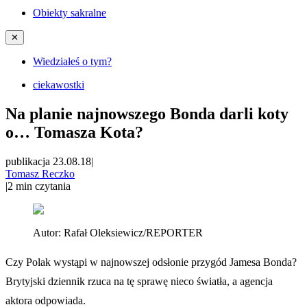
Obiekty sakralne
✕
Wiedziałeś o tym?
ciekawostki
Na planie najnowszego Bonda darli koty
o… Tomasza Kota?
publikacja 23.08.18
|
Tomasz Reczko
|
2
min czytania
Autor:
Rafał Oleksiewicz/REPORTER
Czy Polak wystąpi w najnowszej odsłonie przygód Jamesa Bonda?
Brytyjski dziennik rzuca na tę sprawę nieco światła, a agencja
aktora odpowiada.