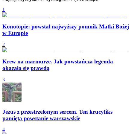
1
Konotopie: powstał najwyższy pomnik Matki Bożej
w Europie
2
Krew na marmurze. Jak powstańcza legenda
okazała się prawdą
3
Jezus z przestrzelonym sercem. Ten krucyfiks
pamięta powstanie warszawskie
4