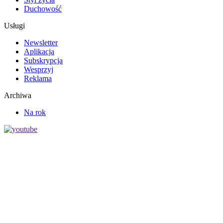
Duchowość
Usługi
Newsletter
Aplikacja
Subskrypcja
Wesprzyj
Reklama
Archiwa
Na rok