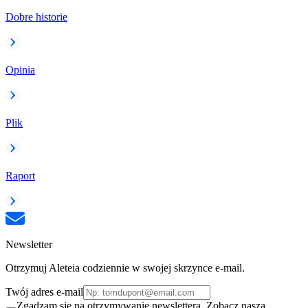
Dobre historie
Opinia
Plik
Raport
Newsletter
Otrzymuj Aleteia codziennie w swojej skrzynce e-mail.
Twój adres e-mail
Zgadzam się na otrzymywanie newslettera. Zobacz naszą