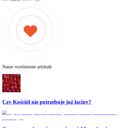
Nasze wyróżnione artykuły
Czy Kościół nie potrzebuje już łaciny?