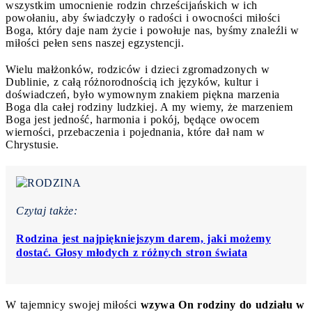
wszystkim umocnienie rodzin chrześcijańskich w ich
powołaniu, aby świadczyły o radości i owocności miłości
Boga, który daje nam życie i powołuje nas, byśmy znaleźli w
miłości pełen sens naszej egzystencji.
Wielu małżonków, rodziców i dzieci zgromadzonych w
Dublinie, z całą różnorodnością ich języków, kultur i
doświadczeń, było wymownym znakiem piękna marzenia
Boga dla całej rodziny ludzkiej. A my wiemy, że marzeniem
Boga jest jedność, harmonia i pokój, będące owocem
wierności, przebaczenia i pojednania, które dał nam w
Chrystusie.
Czytaj także:
Rodzina jest najpiękniejszym darem, jaki możemy
dostać. Głosy młodych z różnych stron świata
W tajemnicy swojej miłości
wzywa On rodziny do udziału w