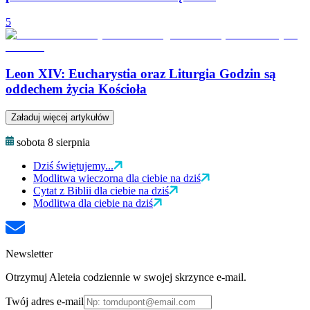
5
Leon XIV: Eucharystia oraz Liturgia Godzin są
oddechem życia Kościoła
Załaduj więcej artykułów
sobota 8 sierpnia
Dziś świętujemy...
Modlitwa wieczorna dla ciebie na dziś
Cytat z Biblii dla ciebie na dziś
Modlitwa dla ciebie na dziś
Newsletter
Otrzymuj Aleteia codziennie w swojej skrzynce e-mail.
Twój adres e-mail