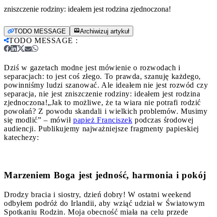
zniszczenie rodziny: ideałem jest rodzina zjednoczona!
TODO MESSAGE
Archiwizuj artykuł
TODO MESSAGE
:
Dziś w gazetach modne jest mówienie o rozwodach i
separacjach: to jest coś złego. To prawda, szanuję każdego,
powinniśmy ludzi szanować. Ale ideałem nie jest rozwód czy
separacja, nie jest zniszczenie rodziny: ideałem jest rodzina
zjednoczona!
„Jak to możliwe, że ta wiara nie potrafi rodzić
powołań? Z powodu skandali i wielkich problemów. Musimy
się modlić” – mówił
papież Franciszek
podczas środowej
audiencji. Publikujemy najważniejsze fragmenty papieskiej
katechezy:
Marzeniem Boga jest jedność, harmonia i pokój
Drodzy bracia i siostry, dzień dobry! W ostatni weekend
odbyłem podróż do Irlandii, aby wziąć udział w Światowym
Spotkaniu Rodzin. Moja obecność miała na celu przede