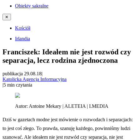
Obiekty sakralne
✕
Kościół
Irlandia
Franciszek: Ideałem nie jest rozwód czy
separacja, lecz rodzina zjednoczona
publikacja 29.08.18
|
Katolicka Agencja Informacyjna
|
5
min czytania
Autor:
Antoine Mekary | ALETEIA | I.MEDIA
Dziś w gazetach modne jest mówienie o rozwodach i separacjach:
to jest coś złego. To prawda, szanuję każdego, powinniśmy ludzi
szanować. Ale ideałem nie jest rozwód czy separacja, nie jest