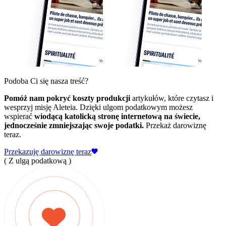
Podoba Ci się nasza treść?
Pomóż nam pokryć koszty produkcji
artykułów, które czytasz i
wesprzyj misję Aleteia. Dzięki ulgom podatkowym możesz
wspierać
wiodącą katolicką stronę internetową na świecie,
jednocześnie zmniejszając swoje podatki.
Przekaż darowiznę
teraz.
Przekazuję darowiznę teraz
( Z ulgą podatkową )