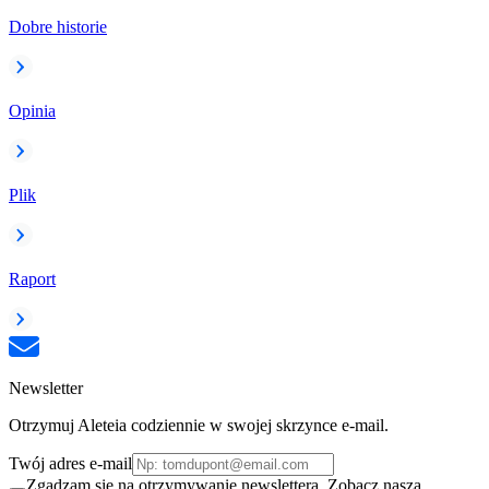
Dobre historie
Opinia
Plik
Raport
Newsletter
Otrzymuj Aleteia codziennie w swojej skrzynce e-mail.
Twój adres e-mail
Zgadzam się na otrzymywanie newslettera. Zobacz naszą