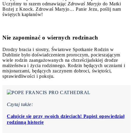
Uczyńmy to razem odmawiając
Zdrowaś Maryjo
do Matki
Bożej z Knock. Zdrowaś Maryjo… Panie Jezu, poślij nam
świętych kapłanów!
Nie zapominać o wiernych rodzinach
Drodzy bracia i siostry, Światowe Spotkanie Rodzin w
Dublinie było doświadczeniem proroczym, pocieszającym
wiele rodzin zaangażowanych na chrześcijańskiej drodze
małżeństwa i życia rodzinnego. Rodzin będących uczniami i
misjonarzami, będących zaczynem dobroci, świętości,
sprawiedliwości i pokoju.
Czytaj także:
Całujcie się przy swoich dzieciach! Papież opowiedział
rodzinną historię