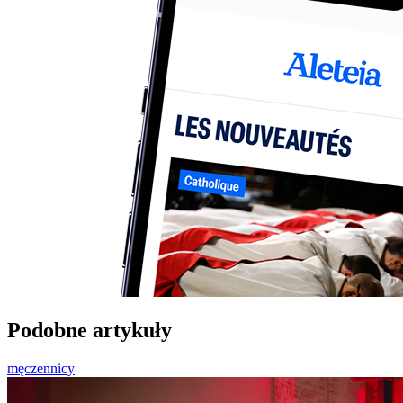
Podobne artykuły
męczennicy