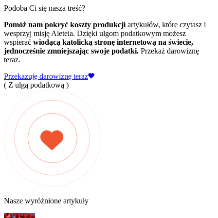
Podoba Ci się nasza treść?
Pomóż nam pokryć koszty produkcji
artykułów, które czytasz i
wesprzyj misję Aleteia. Dzięki ulgom podatkowym możesz
wspierać
wiodącą katolicką stronę internetową na świecie,
jednocześnie zmniejszając swoje podatki.
Przekaż darowiznę
teraz.
Przekazuję darowiznę teraz
( Z ulgą podatkową )
Nasze wyróżnione artykuły