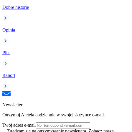
Dobre historie
Opinia
Plik
Raport
Newsletter
Otrzymuj Aleteia codziennie w swojej skrzynce e-mail.
Twój adres e-mail
Zgadzam się na otrzymywanie newslettera. Zobacz naszą