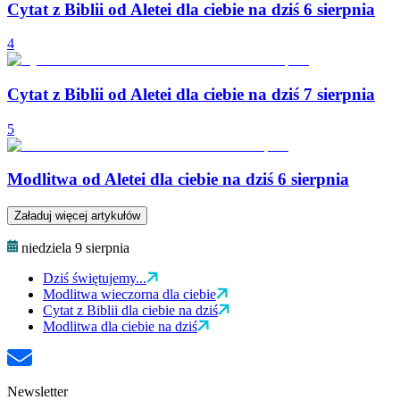
Cytat z Biblii od Aletei dla ciebie na dziś 6 sierpnia
4
Cytat z Biblii od Aletei dla ciebie na dziś 7 sierpnia
5
Modlitwa od Aletei dla ciebie na dziś 6 sierpnia
Załaduj więcej artykułów
niedziela 9 sierpnia
Dziś świętujemy...
Modlitwa wieczorna dla ciebie
Cytat z Biblii dla ciebie na dziś
Modlitwa dla ciebie na dziś
Newsletter