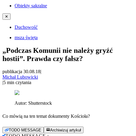
Obiekty sakralne
✕
Duchowość
msza święta
„Podczas Komunii nie należy gryźć
hostii”. Prawda czy fałsz?
publikacja 30.08.18
|
Michał Lubowicki
|
5
min czytania
Autor:
Shutterstock
Co mówią na ten temat dokumenty Kościoła?
TODO MESSAGE
Archiwizuj artykuł
TODO MESSAGE
: