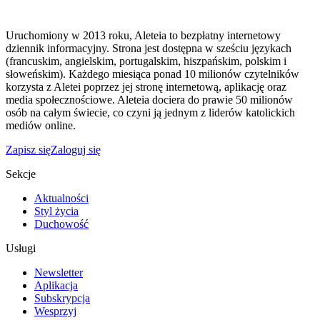
Uruchomiony w 2013 roku, Aleteia to bezpłatny internetowy
dziennik informacyjny. Strona jest dostępna w sześciu językach
(francuskim, angielskim, portugalskim, hiszpańskim, polskim i
słoweńskim). Każdego miesiąca ponad 10 milionów czytelników
korzysta z Aletei poprzez jej stronę internetową, aplikację oraz
media społecznościowe. Aleteia dociera do prawie 50 milionów
osób na całym świecie, co czyni ją jednym z liderów katolickich
mediów online.
Zapisz się
Zaloguj się
Sekcje
Aktualności
Styl życia
Duchowość
Usługi
Newsletter
Aplikacja
Subskrypcja
Wesprzyj