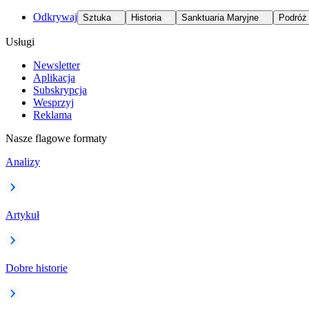
Odkrywaj
Sztuka
Historia
Sanktuaria Maryjne
Podróż
Usługi
Newsletter
Aplikacja
Subskrypcja
Wesprzyj
Reklama
Nasze flagowe formaty
Analizy
Artykuł
Dobre historie