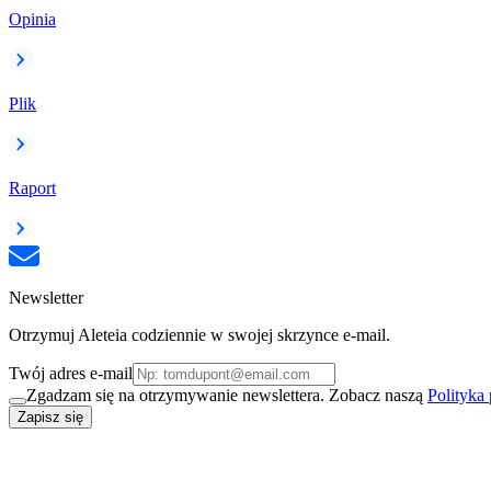
Opinia
Plik
Raport
Newsletter
Otrzymuj Aleteia codziennie w swojej skrzynce e-mail.
Twój adres e-mail
Zgadzam się na otrzymywanie newslettera. Zobacz naszą
Polityka
Zapisz się