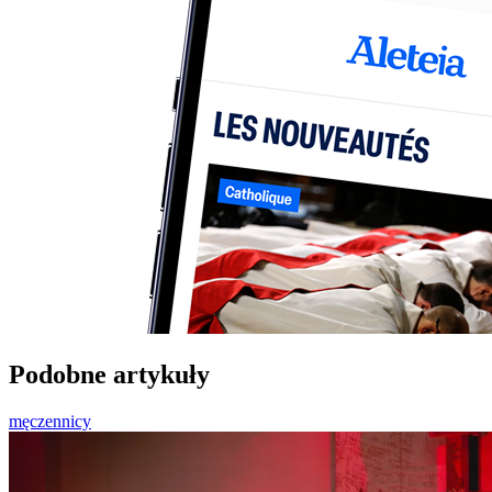
Podobne artykuły
męczennicy