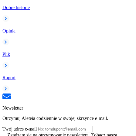
Dobre historie
Opinia
Plik
Raport
Newsletter
Otrzymuj Aleteia codziennie w swojej skrzynce e-mail.
Twój adres e-mail
Zgadzam się na otrzymywanie newslettera. Zobacz naszą