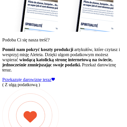
Podoba Ci się nasza treść?
Pomóż nam pokryć koszty produkcji
artykułów, które czytasz i
wesprzyj misję Aleteia. Dzięki ulgom podatkowym możesz
wspierać
wiodącą katolicką stronę internetową na świecie,
jednocześnie zmniejszając swoje podatki.
Przekaż darowiznę
teraz.
Przekazuję darowiznę teraz
( Z ulgą podatkową )