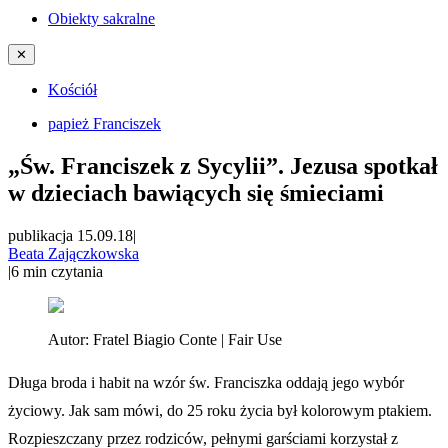
Obiekty sakralne
✕
Kościół
papież Franciszek
„Św. Franciszek z Sycylii”. Jezusa spotkał
w dzieciach bawiących się śmieciami
publikacja 15.09.18
|
Beata Zajączkowska
|
6
min czytania
Autor:
Fratel Biagio Conte | Fair Use
Długa broda i habit na wzór św. Franciszka oddają jego wybór
życiowy. Jak sam mówi, do 25 roku życia był kolorowym ptakiem.
Rozpieszczany przez rodziców, pełnymi garściami korzystał z