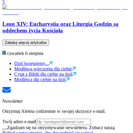
5
Leon XIV: Eucharystia oraz Liturgia Godzin są
oddechem życia Kościoła
Załaduj więcej artykułów
czwartek 6 sierpnia
Dziś świętujemy...
Modlitwa wieczorna dla ciebie
Cytat z Biblii dla ciebie na dziś
Modlitwa dla ciebie na dziś
Newsletter
Otrzymuj Aleteia codziennie w swojej skrzynce e-mail.
Twój adres e-mail
Zgadzam się na otrzymywanie newslettera. Zobacz naszą
Polityka prywatności, aby dowiedzieć się więcej.