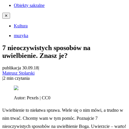
Obiekty sakralne
✕
Kultura
muzyka
7 nieoczywistych sposobów na
uwielbienie. Znasz je?
publikacja 30.09.18
|
Mateusz Stolarski
|
2
min czytania
Autor:
Pexels | CC0
Uwielbienie to niełatwa sprawa. Wiele się o nim mówi, a trudno w
nim trwać. Chcemy wam w tym pomóc. Poznajcie 7
nieoczywistych sposobów na uwielbienie Boga. Uwierzcie – warto!