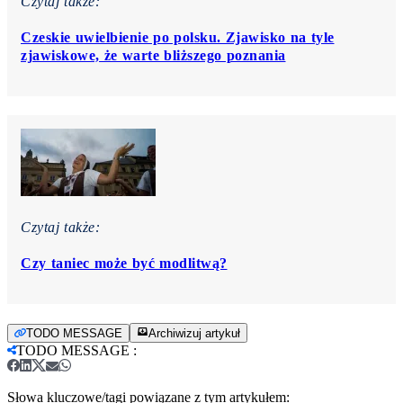
Czytaj także:
Czeskie uwielbienie po polsku. Zjawisko na tyle
zjawiskowe, że warte bliższego poznania
Czytaj także:
Czy taniec może być modlitwą?
TODO MESSAGE
Archiwizuj artykuł
TODO MESSAGE
:
Słowa kluczowe/tagi powiązane z tym artykułem: