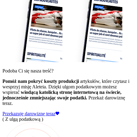
Podoba Ci się nasza treść?
Pomóż nam pokryć koszty produkcji
artykułów, które czytasz i
wesprzyj misję Aleteia. Dzięki ulgom podatkowym możesz
wspierać
wiodącą katolicką stronę internetową na świecie,
jednocześnie zmniejszając swoje podatki.
Przekaż darowiznę
teraz.
Przekazuję darowiznę teraz
( Z ulgą podatkową )