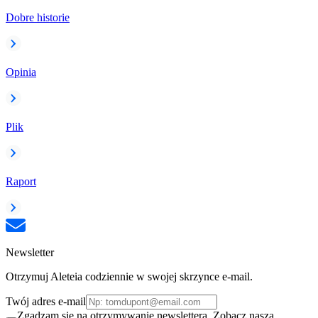
Dobre historie
Opinia
Plik
Raport
Newsletter
Otrzymuj Aleteia codziennie w swojej skrzynce e-mail.
Twój adres e-mail
Zgadzam się na otrzymywanie newslettera. Zobacz naszą