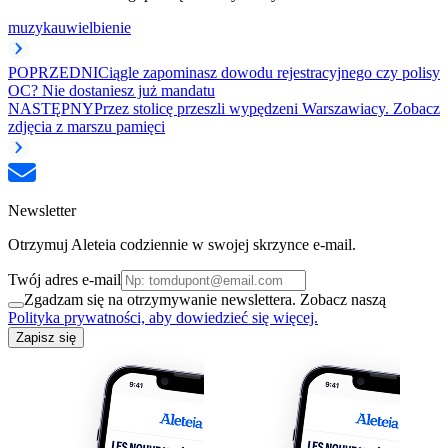
muzyka
uwielbienie
POPRZEDNI
Ciągle zapominasz dowodu rejestracyjnego czy polisy
OC? Nie dostaniesz już mandatu
NASTĘPNY
Przez stolicę przeszli wypędzeni Warszawiacy. Zobacz
zdjęcia z marszu pamięci
Newsletter
Otrzymuj Aleteia codziennie w swojej skrzynce e-mail.
Twój adres e-mail
Zgadzam się na otrzymywanie newslettera. Zobacz naszą
Polityka prywatności, aby dowiedzieć się więcej.
Zapisz się