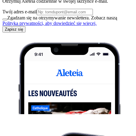
Otrzymuj Aleteia codziennie w swojej skrzynce e-mail.
Twój adres e-mail
Zgadzam się na otrzymywanie newslettera. Zobacz naszą
Polityka prywatności, aby dowiedzieć się więcej.
Zapisz się