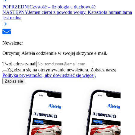
POPRZEDNI
Czystość – fizjologia a duchowość
NASTĘPNY
Jemen cierpi z powodu wojny. Katastrofa humanitarna
jest realna
Newsletter
Otrzymuj Aleteia codziennie w swojej skrzynce e-mail.
Twój adres e-mail
Zgadzam się na otrzymywanie newslettera. Zobacz naszą
Polityka prywatności, aby dowiedzieć się więcej.
Zapisz się