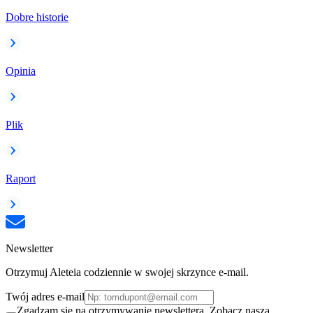
Dobre historie
Opinia
Plik
Raport
Newsletter
Otrzymuj Aleteia codziennie w swojej skrzynce e-mail.
Twój adres e-mail
Zgadzam się na otrzymywanie newslettera. Zobacz naszą