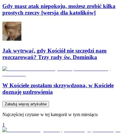
Gdy masz atak niepokoju, możesz zrobić kilka
prostych rzeczy [wersja dla katolików]
Jak wytrwać, gdy Kościół nie szczędzi nam
rozczarowań? Trzy rady św. Dominika
W Kościele zostałam skrzywdzona, w Kościele
doznaję uzdrowienia
Załaduj więcej artykułów
Najczęściej czytane w tej kategorii w tym miesiącu
1