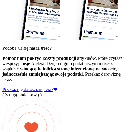
Podoba Ci się nasza treść?
Pomóż nam pokryć koszty produkcji
artykułów, które czytasz i
wesprzyj misję Aleteia. Dzięki ulgom podatkowym możesz
wspierać
wiodącą katolicką stronę internetową na świecie,
jednocześnie zmniejszając swoje podatki.
Przekaż darowiznę
teraz.
Przekazuję darowiznę teraz
( Z ulgą podatkową )