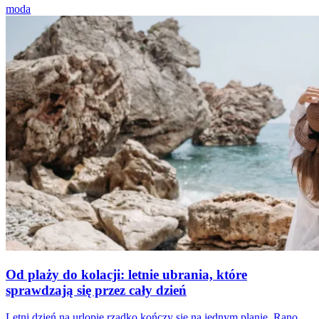
moda
Od plaży do kolacji: letnie ubrania, które
sprawdzają się przez cały dzień
Letni dzień na urlopie rzadko kończy się na jednym planie. Rano