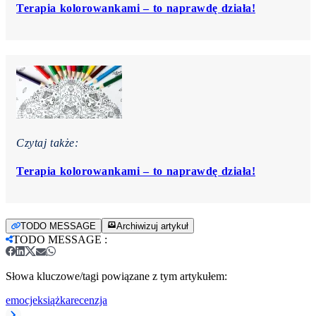
Terapia kolorowankami – to naprawdę działa!
Czytaj także:
Terapia kolorowankami – to naprawdę działa!
TODO MESSAGE
Archiwizuj artykuł
TODO MESSAGE
:
Słowa kluczowe/tagi powiązane z tym artykułem:
emocje
książka
recenzja