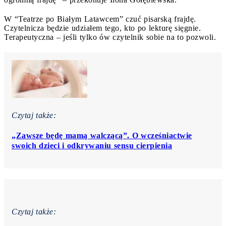
W “Teatrze po Białym Latawcem” czuć pisarską frajdę.
Czytelnicza będzie udziałem tego, kto po lekturę sięgnie.
Terapeutyczna – jeśli tylko ów czytelnik sobie na to pozwoli.
Czytaj także:
„Zawsze będę mamą walczącą”. O wcześniactwie
swoich dzieci i odkrywaniu sensu cierpienia
Czytaj także: