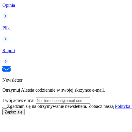
Opinia
Plik
Raport
Newsletter
Otrzymuj Aleteia codziennie w swojej skrzynce e-mail.
Twój adres e-mail
Zgadzam się na otrzymywanie newslettera. Zobacz naszą
Polityka
Zapisz się