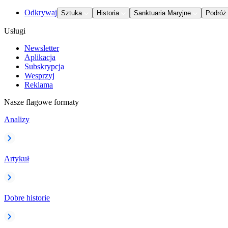
Odkrywaj
Sztuka
Historia
Sanktuaria Maryjne
Podróż
Usługi
Newsletter
Aplikacja
Subskrypcja
Wesprzyj
Reklama
Nasze flagowe formaty
Analizy
Artykuł
Dobre historie