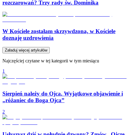
rozczarowań? Trzy rady św. Dominika
W Kościele zostałam skrzywdzona, w Kościele
doznaję uzdrowienia
Załaduj więcej artykułów
Najczęściej czytane w tej kategorii w tym miesiącu
1
Sierpień należy do Ojca. Wyjątkowe objawienie i
„różaniec do Boga Ojca”
2
Usłyszysz dziś w południe dzwony? Zmów „Ojcze