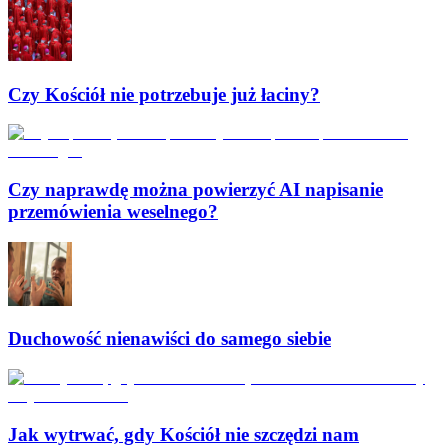
Czy Kościół nie potrzebuje już łaciny?
Czy naprawdę można powierzyć AI napisanie
przemówienia weselnego?
Duchowość nienawiści do samego siebie
Jak wytrwać, gdy Kościół nie szczędzi nam