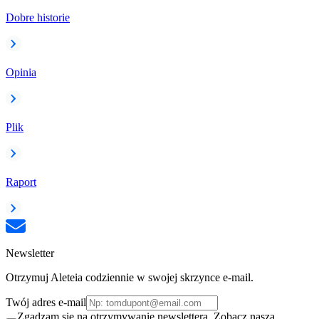
Dobre historie
Opinia
Plik
Raport
Newsletter
Otrzymuj Aleteia codziennie w swojej skrzynce e-mail.
Twój adres e-mail
Zgadzam się na otrzymywanie newslettera. Zobacz naszą