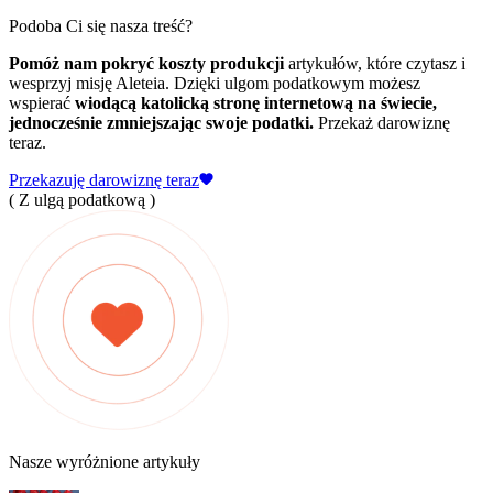
Podoba Ci się nasza treść?
Pomóż nam pokryć koszty produkcji
artykułów, które czytasz i
wesprzyj misję Aleteia. Dzięki ulgom podatkowym możesz
wspierać
wiodącą katolicką stronę internetową na świecie,
jednocześnie zmniejszając swoje podatki.
Przekaż darowiznę
teraz.
Przekazuję darowiznę teraz
( Z ulgą podatkową )
Nasze wyróżnione artykuły