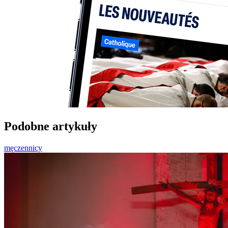
Podobne artykuły
męczennicy