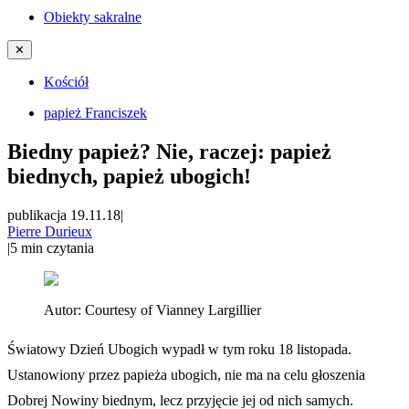
Obiekty sakralne
✕
Kościół
papież Franciszek
Biedny papież? Nie, raczej: papież
biednych, papież ubogich!
publikacja 19.11.18
|
Pierre Durieux
|
5
min czytania
Autor:
Courtesy of Vianney Largillier
Światowy Dzień Ubogich wypadł w tym roku 18 listopada.
Ustanowiony przez papieża ubogich, nie ma na celu głoszenia
Dobrej Nowiny biednym, lecz przyjęcie jej od nich samych.