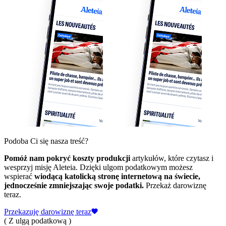
Podoba Ci się nasza treść?
Pomóż nam pokryć koszty produkcji
artykułów, które czytasz i
wesprzyj misję Aleteia. Dzięki ulgom podatkowym możesz
wspierać
wiodącą katolicką stronę internetową na świecie,
jednocześnie zmniejszając swoje podatki.
Przekaż darowiznę
teraz.
Przekazuję darowiznę teraz
( Z ulgą podatkową )