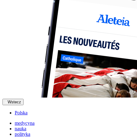
Wstecz
Polska
medycyna
nauka
polityka