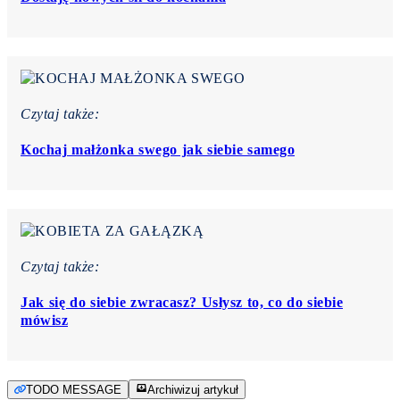
Czytaj także:
Kochaj małżonka swego jak siebie samego
Czytaj także:
Jak się do siebie zwracasz? Usłysz to, co do siebie
mówisz
TODO MESSAGE
Archiwizuj artykuł