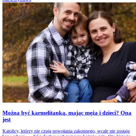
Można być karmelitanką, mając męża i dzieci? Ona
jest
Katolicy, którzy nie czują powołania zakonnego, wcale nie zostają