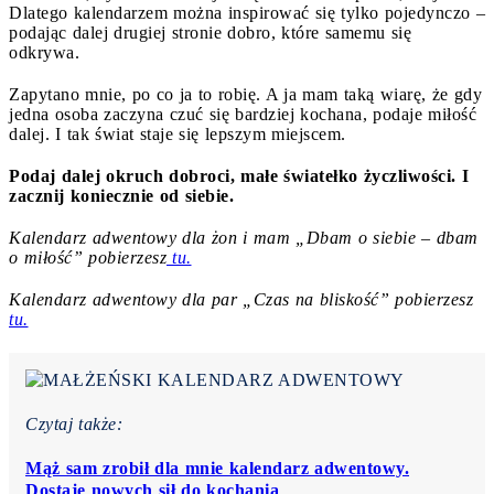
Dlatego kalendarzem można inspirować się tylko pojedynczo –
podając dalej drugiej stronie dobro, które samemu się
odkrywa.
Zapytano mnie, po co ja to robię. A ja mam taką wiarę, że gdy
jedna osoba zaczyna czuć się bardziej kochana, podaje miłość
dalej. I tak świat staje się lepszym miejscem.
Podaj dalej okruch dobroci, małe światełko życzliwości. I
zacznij koniecznie od siebie.
Kalendarz adwentowy dla żon i mam „Dbam o siebie – dbam
o miłość” pobierzesz
tu.
Kalendarz adwentowy dla par „Czas na bliskość” pobierzesz
tu.
Czytaj także:
Mąż sam zrobił dla mnie kalendarz adwentowy.
Dostaję nowych sił do kochania