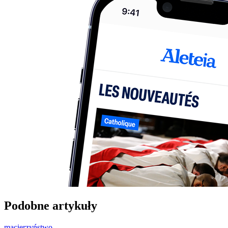
Podobne artykuły
macierzyństwo