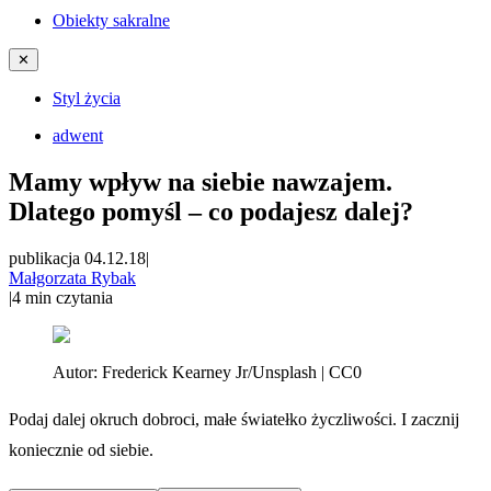
Obiekty sakralne
✕
Styl życia
adwent
Mamy wpływ na siebie nawzajem.
Dlatego pomyśl – co podajesz dalej?
publikacja 04.12.18
|
Małgorzata Rybak
|
4
min czytania
Autor:
Frederick Kearney Jr/Unsplash | CC0
Podaj dalej okruch dobroci, małe światełko życzliwości. I zacznij
koniecznie od siebie.