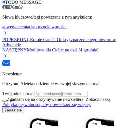
TODO MESSAGE
:
Słowa kluczowe/tagi powiązane z tym artykułem:
adwent
akceptacja
poczucie wartości
POPRZEDNI
„Rorate Caeli”. Odkryj znaczenie tego utworu w
Adwencie
NASTĘPNY
Modlitwa dla Ciebie na dziś [4 grudnia]
Newsletter
Otrzymuj Aleteia codziennie w swojej skrzynce e-mail.
Twój adres e-mail
Zgadzam się na otrzymywanie newslettera. Zobacz naszą
Polityka prywatności, aby dowiedzieć się więcej.
Zapisz się