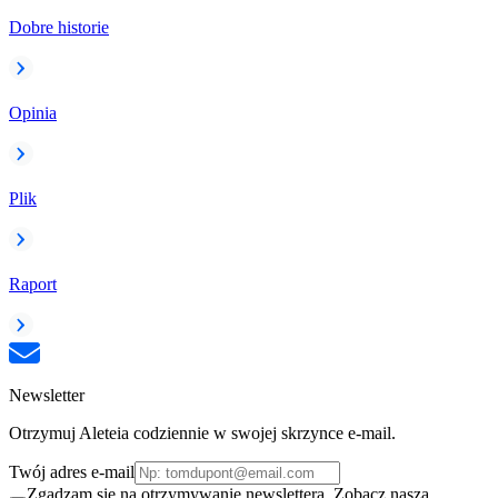
Dobre historie
Opinia
Plik
Raport
Newsletter
Otrzymuj Aleteia codziennie w swojej skrzynce e-mail.
Twój adres e-mail
Zgadzam się na otrzymywanie newslettera. Zobacz naszą