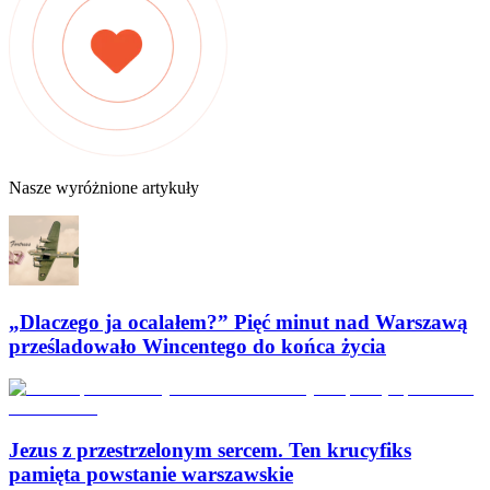
Nasze wyróżnione artykuły
„Dlaczego ja ocalałem?” Pięć minut nad Warszawą
prześladowało Wincentego do końca życia
Jezus z przestrzelonym sercem. Ten krucyfiks
pamięta powstanie warszawskie