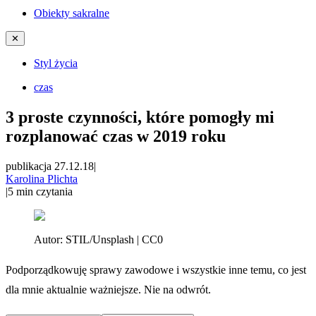
Obiekty sakralne
✕
Styl życia
czas
3 proste czynności, które pomogły mi
rozplanować czas w 2019 roku
publikacja 27.12.18
|
Karolina Plichta
|
5
min czytania
Autor:
STIL/Unsplash | CC0
Podporządkowuję sprawy zawodowe i wszystkie inne temu, co jest
dla mnie aktualnie ważniejsze. Nie na odwrót.