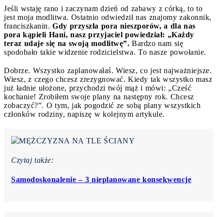
Jeśli wstaję rano i zaczynam dzień od zabawy z córką, to to
jest moja modlitwa. Ostatnio odwiedził nas znajomy zakonnik,
franciszkanin.
Gdy przyszła pora nieszporów, a dla nas
pora kąpieli Hani, nasz przyjaciel powiedział: „Każdy
teraz udaje się na swoją modlitwę”.
Bardzo nam się
spodobało takie widzenie rodzicielstwa. To nasze powołanie.
Dobrze. Wszystko zaplanowałaś. Wiesz, co jest najważniejsze.
Wiesz, z czego chcesz zrezygnować. Kiedy tak wszystko masz
już ładnie ułożone, przychodzi twój mąż i mówi: „Cześć
kochanie! Zrobiłem swoje plany na następny rok. Chcesz
zobaczyć?”. O tym, jak pogodzić ze sobą plany wszystkich
członków rodziny, napiszę w kolejnym artykule.
Czytaj także:
Samodoskonalenie – 3 nieplanowane konsekwencje