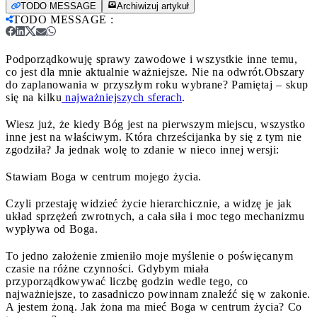
TODO MESSAGE
Archiwizuj artykuł
TODO MESSAGE
:
Podporządkowuję sprawy zawodowe i wszystkie inne temu,
co jest dla mnie aktualnie ważniejsze. Nie na odwrót.
Obszary
do zaplanowania w przyszłym roku wybrane? Pamiętaj – skup
się na kilku
najważniejszych sferach
.
Wiesz już, że kiedy Bóg jest na pierwszym miejscu, wszystko
inne jest na właściwym. Która chrześcijanka by się z tym nie
zgodziła? Ja jednak wolę to zdanie w nieco innej wersji:
Stawiam Boga w centrum mojego życia.
Czyli przestaję widzieć życie hierarchicznie, a widzę je jak
układ sprzężeń zwrotnych, a cała siła i moc tego mechanizmu
wypływa od Boga.
To jedno założenie zmieniło moje myślenie o poświęcanym
czasie na różne czynności. Gdybym miała
przyporządkowywać liczbę godzin wedle tego, co
najważniejsze, to zasadniczo powinnam znaleźć się w zakonie.
A jestem żoną. Jak żona ma mieć Boga w centrum życia? Co