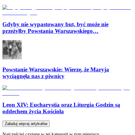
Gdyby nie wypastowany but, być może nie
przeżyłby Powstania Warszawskiego…
Powstanie Warszawskie: Wierzę, że Maryja
wyciągnęła nas z piwnicy
Leon XIV: Eucharystia oraz Liturgia Godzin są
oddechem życia Kościoła
Załaduj więcej artykułów
Najczęściej czytane w tej kategorii w tym miesiącu