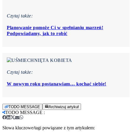
Czytaj także:
Planowanie pomoże Ci w spełnianiu marzeń!
Podpowiadamy, jak to robić
Czytaj także:
W nowym roku postanawiam… kochać siebie!
TODO MESSAGE
Archiwizuj artykuł
TODO MESSAGE
:
Słowa kluczowe/tagi powiązane z tym artykułem: