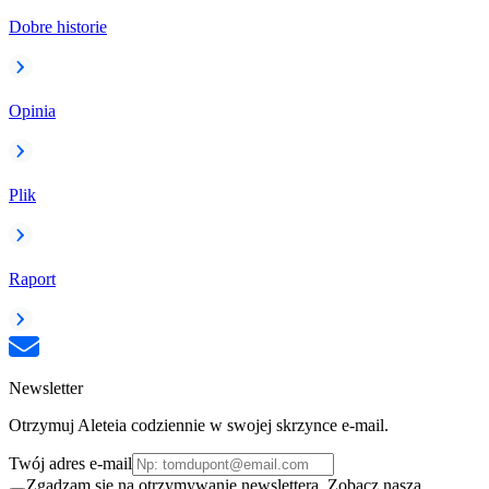
Dobre historie
Opinia
Plik
Raport
Newsletter
Otrzymuj Aleteia codziennie w swojej skrzynce e-mail.
Twój adres e-mail
Zgadzam się na otrzymywanie newslettera. Zobacz naszą