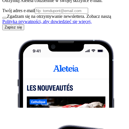
Otrzymuj Aleteia codziennie w swojej skrzynce e-mail.
Twój adres e-mail
Zgadzam się na otrzymywanie newslettera. Zobacz naszą
Polityka prywatności, aby dowiedzieć się więcej.
Zapisz się