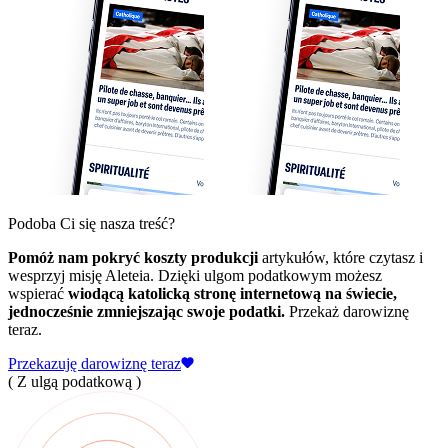
Podoba Ci się nasza treść?
Pomóż nam pokryć koszty produkcji
artykułów, które czytasz i
wesprzyj misję Aleteia. Dzięki ulgom podatkowym możesz
wspierać
wiodącą katolicką stronę internetową na świecie,
jednocześnie zmniejszając swoje podatki.
Przekaż darowiznę
teraz.
Przekazuję darowiznę teraz
( Z ulgą podatkową )