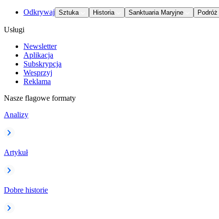
Odkrywaj
Sztuka
Historia
Sanktuaria Maryjne
Podróż
Usługi
Newsletter
Aplikacja
Subskrypcja
Wesprzyj
Reklama
Nasze flagowe formaty
Analizy
Artykuł
Dobre historie