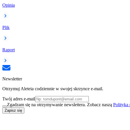
Opinia
Plik
Raport
Newsletter
Otrzymuj Aleteia codziennie w swojej skrzynce e-mail.
Twój adres e-mail
Zgadzam się na otrzymywanie newslettera. Zobacz naszą
Polityka
Zapisz się