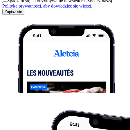
Zgadzam się na otrzymywanie newslettera. Zobacz naszą
Polityka prywatności, aby dowiedzieć się więcej.
Zapisz się