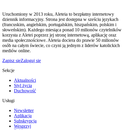
Uruchomiony w 2013 roku, Aleteia to bezpłatny internetowy
dziennik informacyjny. Strona jest dostępna w sześciu językach
(francuskim, angielskim, portugalskim, hiszpańskim, polskim i
słoweńskim). Każdego miesiąca ponad 10 milionów czytelników
korzysta z Aletei poprzez jej stronę internetową, aplikację oraz
media społecznościowe. Aleteia dociera do prawie 50 milionów
osób na całym świecie, co czyni ją jednym z liderów katolickich
mediów online.
Zapisz się
Zaloguj się
Sekcje
Aktualności
Styl życia
Duchowość
Usługi
Newsletter
Aplikacja
Subskrypcja
Wesprzyj