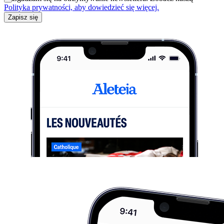
Polityka prywatności, aby dowiedzieć się więcej.
Zapisz się