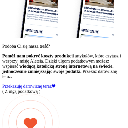
Podoba Ci się nasza treść?
Pomóż nam pokryć koszty produkcji
artykułów, które czytasz i
wesprzyj misję Aleteia. Dzięki ulgom podatkowym możesz
wspierać
wiodącą katolicką stronę internetową na świecie,
jednocześnie zmniejszając swoje podatki.
Przekaż darowiznę
teraz.
Przekazuję darowiznę teraz
( Z ulgą podatkową )