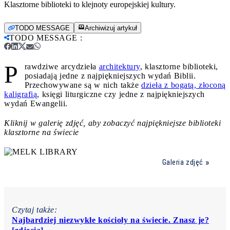
Klasztorne biblioteki to klejnoty europejskiej kultury.
TODO MESSAGE
Archiwizuj artykuł
TODO MESSAGE
:
P
rawdziwe arcydzieła
architektury
, klasztorne biblioteki,
posiadają jedne z najpiękniejszych wydań Biblii.
Przechowywane są w nich także
dzieła z bogatą, złoconą
kaligrafią
, księgi liturgiczne czy jedne z najpiękniejszych
wydań Ewangelii.
Kliknij w galerię zdjęć, aby zobaczyć najpiękniejsze biblioteki
klasztorne na świecie
Galeria zdjęć
Czytaj także:
Najbardziej niezwykłe kościoły na świecie. Znasz je?