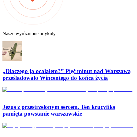
Nasze wyróżnione artykuły
„Dlaczego ja ocalałem?” Pięć minut nad Warszawą
prześladowało Wincentego do końca życia
Jezus z przestrzelonym sercem. Ten krucyfiks
pamięta powstanie warszawskie