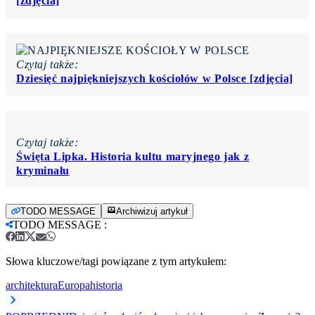
[zdjęcia]
Czytaj także:
Dziesięć najpiękniejszych kościołów w Polsce [zdjęcia]
Czytaj także:
Święta Lipka. Historia kultu maryjnego jak z
kryminału
TODO MESSAGE
Archiwizuj artykuł
TODO MESSAGE
:
Słowa kluczowe/tagi powiązane z tym artykułem:
architektura
Europa
historia