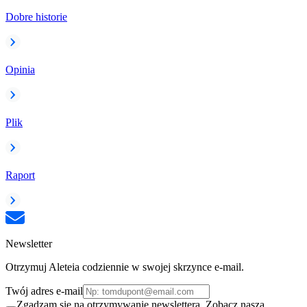
Dobre historie
Opinia
Plik
Raport
Newsletter
Otrzymuj Aleteia codziennie w swojej skrzynce e-mail.
Twój adres e-mail
Zgadzam się na otrzymywanie newslettera. Zobacz naszą