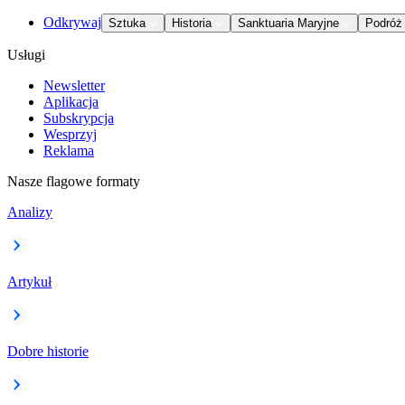
Odkrywaj
Sztuka
Historia
Sanktuaria Maryjne
Podróż
Usługi
Newsletter
Aplikacja
Subskrypcja
Wesprzyj
Reklama
Nasze flagowe formaty
Analizy
Artykuł
Dobre historie