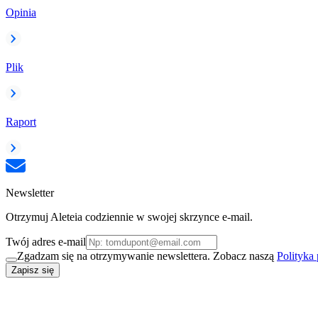
Opinia
Plik
Raport
Newsletter
Otrzymuj Aleteia codziennie w swojej skrzynce e-mail.
Twój adres e-mail
Zgadzam się na otrzymywanie newslettera. Zobacz naszą
Polityka
Zapisz się