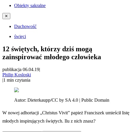
Obiekty sakralne
✕
Duchowość
święci
12 świętych, którzy dziś mogą
zainspirować młodego człowieka
publikacja 06.04.19
|
Philip Kosloski
|
1
min czytania
Autor:
Dieterkaupp/CC by SA 4.0 | Public Domain
W nowej adhortacji „Christus Vivit” papież Franciszek umieścił listę
młodych inspirujących świętych. Ilu z nich znasz?