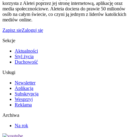
korzysta z Aletei poprzez jej stronę internetową, aplikację oraz
media społecznościowe. Aleteia dociera do prawie 50 milionów
osób na całym świecie, co czyni ją jednym z liderów katolickich
mediów online.
Zapisz się
Zaloguj się
Sekcje
Aktualności
Styl życia
Duchowość
Usługi
Newsletter
Aplikacja
Subskrypcja
Wesprzyj
Reklama
Archiwa
Na rok