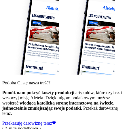
Podoba Ci się nasza treść?
Pomóż nam pokryć koszty produkcji
artykułów, które czytasz i
wesprzyj misję Aleteia. Dzięki ulgom podatkowym możesz
wspierać
wiodącą katolicką stronę internetową na świecie,
jednocześnie zmniejszając swoje podatki.
Przekaż darowiznę
teraz.
Przekazuję darowiznę teraz
( Z ulgą podatkową )