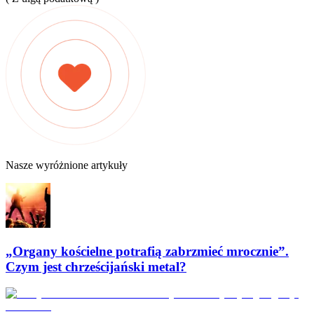
Nasze wyróżnione artykuły
„Organy kościelne potrafią zabrzmieć mrocznie”.
Czym jest chrześcijański metal?