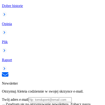
Dobre historie
Opinia
Plik
Raport
Newsletter
Otrzymuj Aleteia codziennie w swojej skrzynce e-mail.
Twój adres e-mail
Zgadzam się na otrzymywanie newslettera. Zobacz naszą