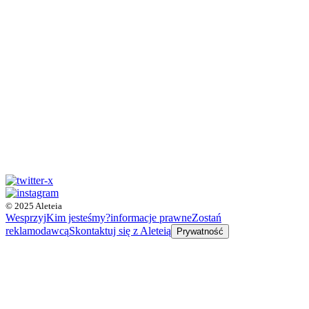
© 2025 Aleteia
Wesprzyj
Kim jesteśmy?
informacje prawne
Zostań
reklamodawcą
Skontaktuj się z Aleteią
Prywatność