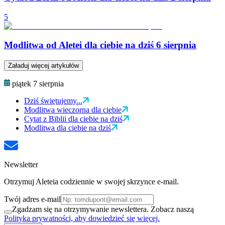
5
Modlitwa od Aletei dla ciebie na dziś 6 sierpnia
Załaduj więcej artykułów
piątek 7 sierpnia
Dziś świętujemy...
Modlitwa wieczorna dla ciebie
Cytat z Biblii dla ciebie na dziś
Modlitwa dla ciebie na dziś
Newsletter
Otrzymuj Aleteia codziennie w swojej skrzynce e-mail.
Twój adres e-mail
Zgadzam się na otrzymywanie newslettera. Zobacz naszą
Polityka prywatności, aby dowiedzieć się więcej.