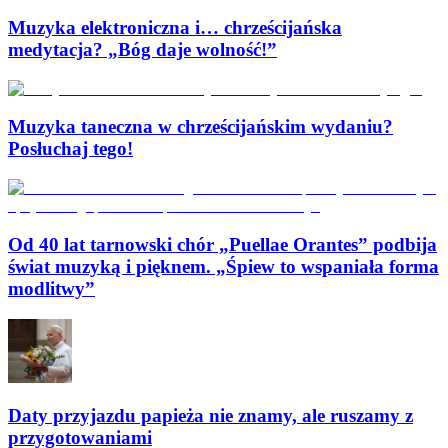
Muzyka elektroniczna i… chrześcijańska
medytacja? „Bóg daje wolność!”
Muzyka taneczna w chrześcijańskim wydaniu?
Posłuchaj tego!
Od 40 lat tarnowski chór „Puellae Orantes” podbija
świat muzyką i pięknem. „Śpiew to wspaniała forma
modlitwy”
Daty przyjazdu papieża nie znamy, ale ruszamy z
przygotowaniami