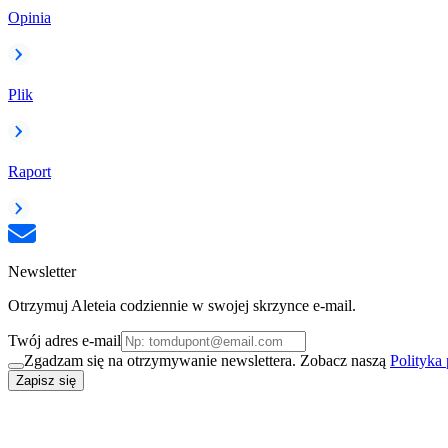
Opinia
Plik
Raport
Newsletter
Otrzymuj Aleteia codziennie w swojej skrzynce e-mail.
Twój adres e-mail
Zgadzam się na otrzymywanie newslettera. Zobacz naszą
Polityka
Zapisz się