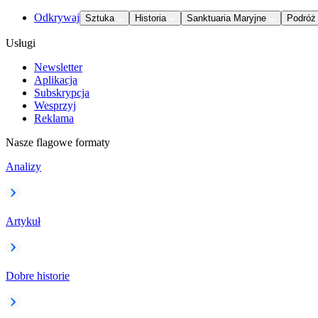
Odkrywaj
Sztuka
Historia
Sanktuaria Maryjne
Podróż
Usługi
Newsletter
Aplikacja
Subskrypcja
Wesprzyj
Reklama
Nasze flagowe formaty
Analizy
Artykuł
Dobre historie