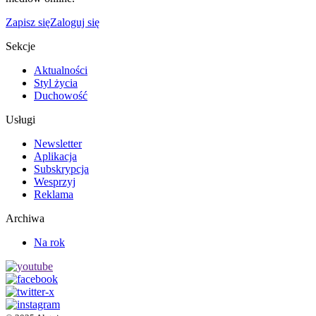
Zapisz się
Zaloguj się
Sekcje
Aktualności
Styl życia
Duchowość
Usługi
Newsletter
Aplikacja
Subskrypcja
Wesprzyj
Reklama
Archiwa
Na rok