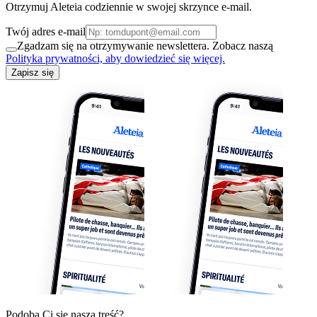
Otrzymuj Aleteia codziennie w swojej skrzynce e-mail.
Twój adres e-mail
Zgadzam się na otrzymywanie newslettera. Zobacz naszą
Polityka prywatności, aby dowiedzieć się więcej.
Zapisz się
Podoba Ci się nasza treść?