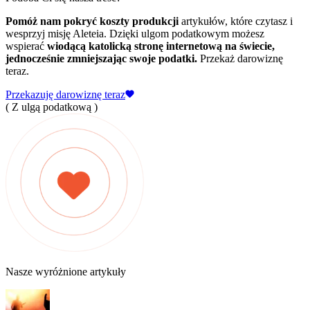
Pomóż nam pokryć koszty produkcji
artykułów, które czytasz i
wesprzyj misję Aleteia. Dzięki ulgom podatkowym możesz
wspierać
wiodącą katolicką stronę internetową na świecie,
jednocześnie zmniejszając swoje podatki.
Przekaż darowiznę
teraz.
Przekazuję darowiznę teraz
( Z ulgą podatkową )
Nasze wyróżnione artykuły