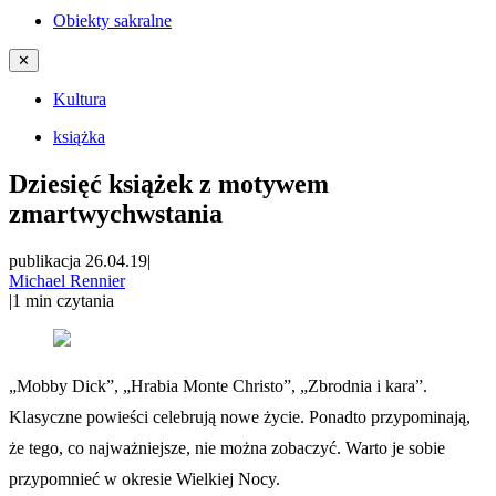
Obiekty sakralne
✕
Kultura
książka
Dziesięć książek z motywem
zmartwychwstania
publikacja 26.04.19
|
Michael Rennier
|
1
min czytania
„Mobby Dick”, „Hrabia Monte Christo”, „Zbrodnia i kara”.
Klasyczne powieści celebrują nowe życie. Ponadto przypominają,
że tego, co najważniejsze, nie można zobaczyć. Warto je sobie
przypomnieć w okresie Wielkiej Nocy.