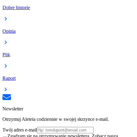
Dobre historie
Opinia
Plik
Raport
Newsletter
Otrzymuj Aleteia codziennie w swojej skrzynce e-mail.
Twój adres e-mail
Zgadzam się na otrzymywanie newslettera. Zobacz naszą