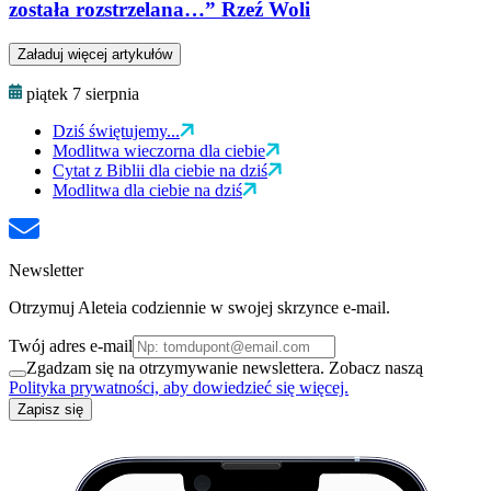
została rozstrzelana…” Rzeź Woli
Załaduj więcej artykułów
piątek 7 sierpnia
Dziś świętujemy...
Modlitwa wieczorna dla ciebie
Cytat z Biblii dla ciebie na dziś
Modlitwa dla ciebie na dziś
Newsletter
Otrzymuj Aleteia codziennie w swojej skrzynce e-mail.
Twój adres e-mail
Zgadzam się na otrzymywanie newslettera. Zobacz naszą
Polityka prywatności, aby dowiedzieć się więcej.
Zapisz się