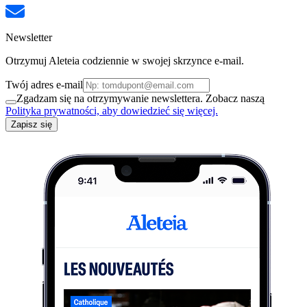
Newsletter
Otrzymuj Aleteia codziennie w swojej skrzynce e-mail.
Twój adres e-mail
Zgadzam się na otrzymywanie newslettera. Zobacz naszą
Polityka prywatności, aby dowiedzieć się więcej.
Zapisz się