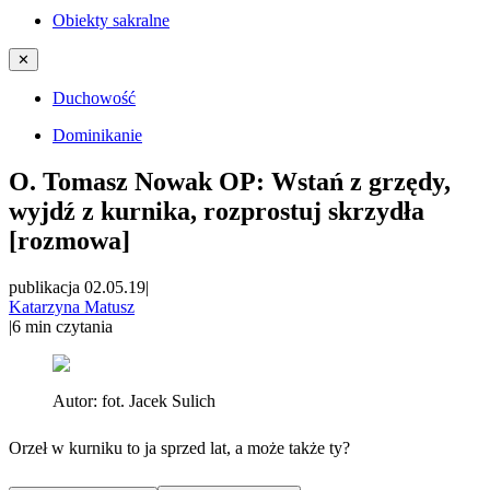
Obiekty sakralne
✕
Duchowość
Dominikanie
O. Tomasz Nowak OP: Wstań z grzędy,
wyjdź z kurnika, rozprostuj skrzydła
[rozmowa]
publikacja 02.05.19
|
Katarzyna Matusz
|
6
min czytania
Autor:
fot. Jacek Sulich
Orzeł w kurniku to ja sprzed lat, a może także ty?