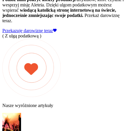
wesprzyj misję Aleteia. Dzięki ulgom podatkowym możesz
wspierać
wiodącą katolicką stronę internetową na świecie,
jednocześnie zmniejszając swoje podatki.
Przekaż darowiznę
teraz.
Przekazuję darowiznę teraz
( Z ulgą podatkową )
Nasze wyróżnione artykuły