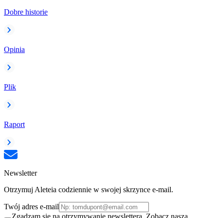
Dobre historie
Opinia
Plik
Raport
Newsletter
Otrzymuj Aleteia codziennie w swojej skrzynce e-mail.
Twój adres e-mail
Zgadzam się na otrzymywanie newslettera. Zobacz naszą