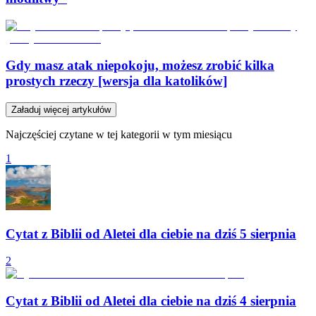
Gdy masz atak niepokoju, możesz zrobić kilka
prostych rzeczy [wersja dla katolików]
Załaduj więcej artykułów
Najczęściej czytane w tej kategorii w tym miesiącu
1
Cytat z Biblii od Aletei dla ciebie na dziś 5 sierpnia
2
Cytat z Biblii od Aletei dla ciebie na dziś 4 sierpnia