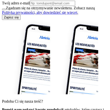
Twój adres e-mail
Zgadzam się na otrzymywanie newslettera. Zobacz naszą
Polityka prywatności, aby dowiedzieć się więcej.
Zapisz się
Podoba Ci się nasza treść?
Pomóż nam pokryć koszty produkcji
artykułów, które czytasz i