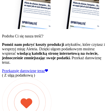
Podoba Ci się nasza treść?
Pomóż nam pokryć koszty produkcji
artykułów, które czytasz i
wesprzyj misję Aleteia. Dzięki ulgom podatkowym możesz
wspierać
wiodącą katolicką stronę internetową na świecie,
jednocześnie zmniejszając swoje podatki.
Przekaż darowiznę
teraz.
Przekazuję darowiznę teraz
( Z ulgą podatkową )