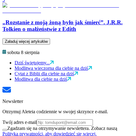
„Rozstanie z moją żoną było jak śmierć”. J.R.R.
Tolkien o małżeństwie z Edith
Załaduj więcej artykułów
sobota 8 sierpnia
Dziś świętujemy...
Modlitwa wieczorna dla ciebie na dziś
Cytat z Biblii dla ciebie na dziś
Modlitwa dla ciebie na dziś
Newsletter
Otrzymuj Aleteia codziennie w swojej skrzynce e-mail.
Twój adres e-mail
Zgadzam się na otrzymywanie newslettera. Zobacz naszą
Polityka prywatności, aby dowiedzieć się więcej.