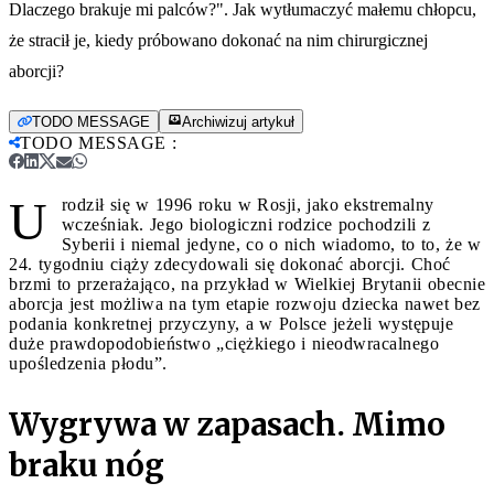
Dlaczego brakuje mi palców?". Jak wytłumaczyć małemu chłopcu,
że stracił je, kiedy próbowano dokonać na nim chirurgicznej
aborcji?
TODO MESSAGE
Archiwizuj artykuł
TODO MESSAGE
:
U
rodził się w 1996 roku w Rosji, jako ekstremalny
wcześniak. Jego biologiczni rodzice pochodzili z
Syberii i niemal jedyne, co o nich wiadomo, to to, że w
24. tygodniu ciąży zdecydowali się dokonać aborcji. Choć
brzmi to przerażająco, na przykład w Wielkiej Brytanii obecnie
aborcja jest możliwa na tym etapie rozwoju dziecka nawet bez
podania konkretnej przyczyny, a w Polsce jeżeli występuje
duże prawdopodobieństwo „ciężkiego i nieodwracalnego
upośledzenia płodu”.
Wygrywa w zapasach. Mimo
braku nóg