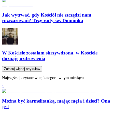
Jak wytrwać, gdy Kościół nie szczędzi nam
rozczarowań? Trzy rady św. Dominika
W Kościele zostałam skrzywdzona, w Kościele
doznaję uzdrowienia
Załaduj więcej artykułów
Najczęściej czytane w tej kategorii w tym miesiącu
1
Można być karmelitanką, mając męża i dzieci? Ona
jest