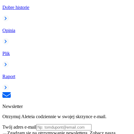
Dobre historie
Opinia
Plik
Raport
Newsletter
Otrzymuj Aleteia codziennie w swojej skrzynce e-mail.
Twój adres e-mail
Zgadzam się na otrzymywanie newslettera. Zobacz naszą