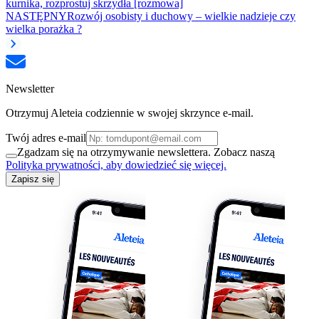
kurnika, rozprostuj skrzydła [rozmowa]
NASTĘPNY
Rozwój osobisty i duchowy – wielkie nadzieje czy
wielka porażka ?
Newsletter
Otrzymuj Aleteia codziennie w swojej skrzynce e-mail.
Twój adres e-mail
Zgadzam się na otrzymywanie newslettera. Zobacz naszą
Polityka prywatności, aby dowiedzieć się więcej.
Zapisz się