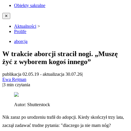
Obiekty sakralne
✕
Aktualności
>
Prolife
aborcja
W trakcie aborcji stracił nogi. „Muszę
żyć z wyborem kogoś innego”
publikacja 02.05.19
-
aktualizacja 30.07.26
|
Ewa Rejman
|
3
min czytania
Autor:
Shutterstock
Nik zaraz po urodzeniu trafił do adopcji. Kiedy skończył trzy lata,
zaczął zadawać trudne pytania: "dlaczego ja nie mam nóg?