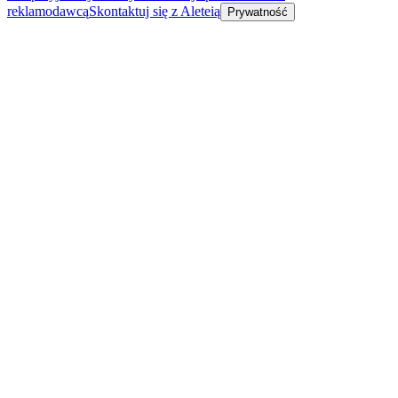
reklamodawcą
Skontaktuj się z Aleteią
Prywatność