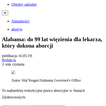
Obiekty sakralne
✕
Aktualności
aborcja
Alabama: do 99 lat więzienia dla lekarza,
który dokona aborcji
publikacja 16.05.19
|
Redakcja
|
1
min czytania
Autor:
Hal Yeager/Alabama Governor's Office
To najbardziej restrykcyjne prawo aborcyjne w Stanach
Zjednoczonych.