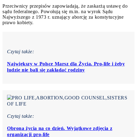
Przeciwnicy przepisów zapowiadają, że zaskarżą ustawę do
sądu federalnego. Powołują się m.in. na wyrok Sądu
Najwyższego z 1973 r. uznający aborcję za konstytucyjne
prawo kobiety.
Czytaj także:
Największy w Polsce Marsz dla Życia. Pro-life i żeby
ludzie nie bali się zakładać rodziny
Czytaj także:
Obrona życia na co dzień. Wyjątkowe zdjęcia z
organizacji pro-life