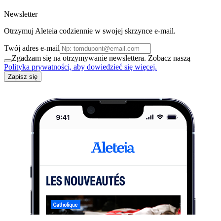
Newsletter
Otrzymuj Aleteia codziennie w swojej skrzynce e-mail.
Twój adres e-mail
Zgadzam się na otrzymywanie newslettera. Zobacz naszą
Polityka prywatności, aby dowiedzieć się więcej.
Zapisz się