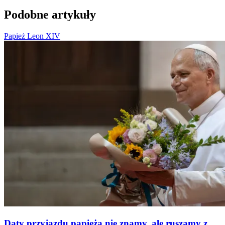
Podobne artykuły
Papież Leon XIV
Daty przyjazdu papieża nie znamy, ale ruszamy z