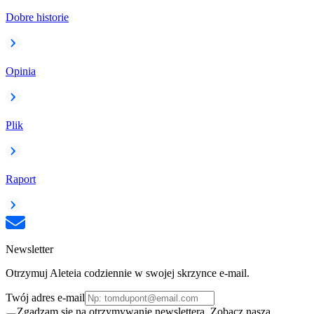
Dobre historie
Opinia
Plik
Raport
Newsletter
Otrzymuj Aleteia codziennie w swojej skrzynce e-mail.
Twój adres e-mail
Zgadzam się na otrzymywanie newslettera. Zobacz naszą