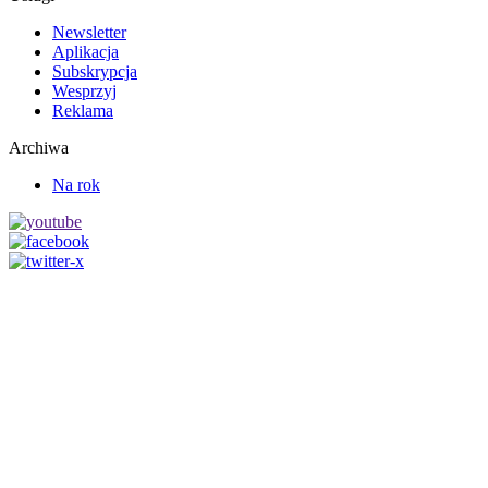
Newsletter
Aplikacja
Subskrypcja
Wesprzyj
Reklama
Archiwa
Na rok