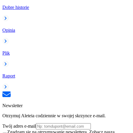
Dobre historie
Opinia
Plik
Raport
Newsletter
Otrzymuj Aleteia codziennie w swojej skrzynce e-mail.
Twój adres e-mail
Zgadzam się na otrzymywanie newslettera. Zobacz naszą