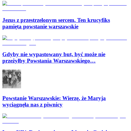
Jezus z przestrzelonym sercem. Ten krucyfiks
pamięta powstanie warszawskie
Gdyby nie wypastowany but, być może nie
przeżyłby Powstania Warszawskiego…
Powstanie Warszawskie: Wierzę, że Maryja
wyciągnęła nas z piwnicy