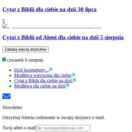
Cytat z Biblii dla ciebie na dziś 30 lipca
5
Cytat z Biblii od Aletei dla ciebie na dziś 5 sierpnia
Załaduj więcej artykułów
czwartek 6 sierpnia
Dziś świętujemy...
Modlitwa wieczorna dla ciebie
Cytat z Biblii dla ciebie na dziś
Modlitwa dla ciebie na dziś
Newsletter
Otrzymuj Aleteia codziennie w swojej skrzynce e-mail.
Twój adres e-mail