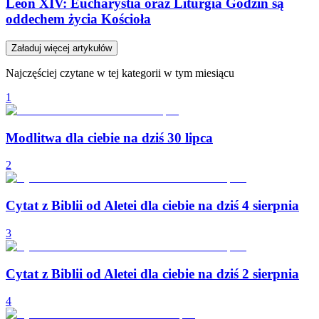
Leon XIV: Eucharystia oraz Liturgia Godzin są
oddechem życia Kościoła
Załaduj więcej artykułów
Najczęściej czytane w tej kategorii w tym miesiącu
1
Modlitwa dla ciebie na dziś 30 lipca
2
Cytat z Biblii od Aletei dla ciebie na dziś 4 sierpnia
3
Cytat z Biblii od Aletei dla ciebie na dziś 2 sierpnia
4