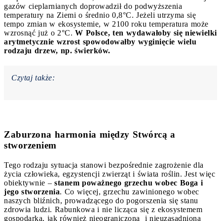
gazów cieplarnianych doprowadził do podwyższenia
temperatury na Ziemi o średnio 0,8°C. Jeżeli utrzyma się
tempo zmian w ekosystemie, w 2100 roku temperatura może
wzrosnąć już o 2°C.
W Polsce, ten wydawałoby się niewielki
arytmetycznie wzrost spowodowałby wyginięcie wielu
rodzaju drzew, np. świerków.
Czytaj także:
Zaburzona harmonia między Stwórcą a
stworzeniem
Tego rodzaju sytuacja stanowi bezpośrednie zagrożenie dla
życia człowieka, egzystencji zwierząt i świata roślin. Jest więc
obiektywnie –
stanem poważnego grzechu wobec Boga i
jego stworzenia
. Co więcej, grzechu zawinionego wobec
naszych bliźnich, prowadzącego do pogorszenia się stanu
zdrowia ludzi. Rabunkowa i nie licząca się z ekosystemem
gospodarka, jak również nieograniczona i nieuzasadniona