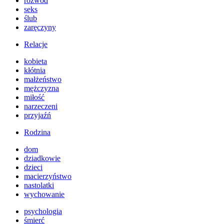
rozwód
seks
ślub
zaręczyny
Relacje
kobieta
kłótnia
małżeństwo
mężczyzna
miłość
narzeczeni
przyjaźń
Rodzina
dom
dziadkowie
dzieci
macierzyństwo
nastolatki
wychowanie
psychologia
śmierć