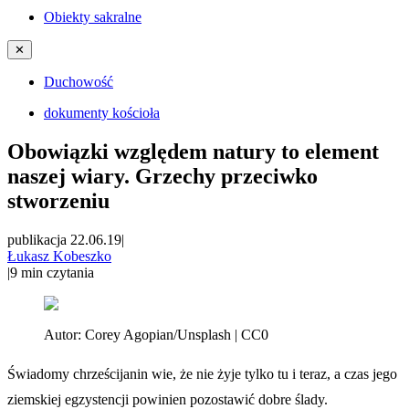
Obiekty sakralne
✕
Duchowość
dokumenty kościoła
Obowiązki względem natury to element
naszej wiary. Grzechy przeciwko
stworzeniu
publikacja 22.06.19
|
Łukasz Kobeszko
|
9
min czytania
Autor:
Corey Agopian/Unsplash | CC0
Świadomy chrześcijanin wie, że nie żyje tylko tu i teraz, a czas jego
ziemskiej egzystencji powinien pozostawić dobre ślady.