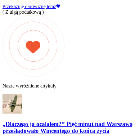
Przekazuję darowiznę teraz
( Z ulgą podatkową )
Nasze wyróżnione artykuły
„Dlaczego ja ocalałem?” Pięć minut nad Warszawą
prześladowało Wincentego do końca życia