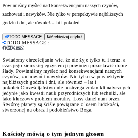
Powinniśmy myśleć nad konsekwencjami naszych czynów,
zachowań i nawyków. Nie tylko w perspektywie najbliższych
godzin i dni, ale również – lat i pokoleń.
TODO MESSAGE
Archiwizuj artykuł
TODO MESSAGE
:
Świadomy chrześcijanin wie, że nie żyje tylko tu i teraz, a
czas jego ziemskiej egzystencji powinien pozostawić dobre
ślady. Powinniśmy myśleć nad konsekwencjami naszych
czynów, zachowań i nawyków. Nie tylko w perspektywie
najbliższych godzin i dni, ale również – lat i
pokoleń.
Chrześcijaństwo nie postrzega zmian klimatycznych
jedynie jako kwestii nauk przyrodniczych lub techniki, ale
jako kluczowy problem moralny. Losy danej nam przez
Stwórcę planety są ściśle powiązane z losem ludzkości,
stworzonej na obraz i podobieństwo Boga.
Kościoły mówią o tym jednym głosem