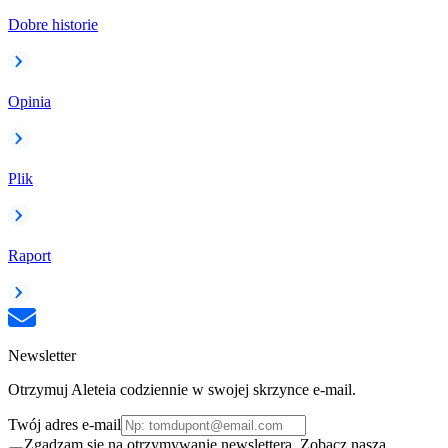
Dobre historie
Opinia
Plik
Raport
Newsletter
Otrzymuj Aleteia codziennie w swojej skrzynce e-mail.
Twój adres e-mail
Zgadzam się na otrzymywanie newslettera. Zobacz naszą