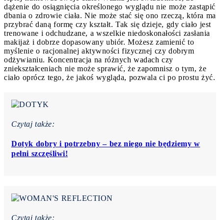
dążenie do osiągnięcia określonego wyglądu nie może zastąpić
dbania o zdrowie ciała. Nie może stać się ono rzeczą, która ma
przybrać daną formę czy kształt. Tak się dzieje, gdy ciało jest
trenowane i odchudzane, a wszelkie niedoskonałości zasłania
makijaż i dobrze dopasowany ubiór. Możesz zamienić to
myślenie o racjonalnej aktywności fizycznej czy dobrym
odżywianiu. Koncentracja na różnych wadach czy
zniekształceniach nie może sprawić, że zapomnisz o tym, że
ciało oprócz tego, że jakoś wygląda, pozwala ci po prostu żyć.
Czytaj także:
Dotyk dobry i potrzebny – bez niego nie będziemy w
pełni szczęśliwi!
Czytaj także: