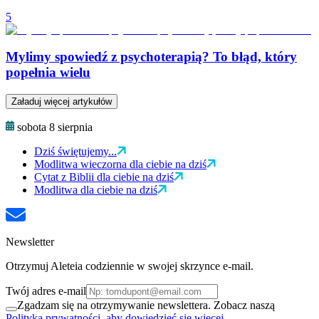
5
Mylimy spowiedź z psychoterapią? To błąd, który
popełnia wielu
Załaduj więcej artykułów
sobota 8 sierpnia
Dziś świętujemy...
Modlitwa wieczorna dla ciebie na dziś
Cytat z Biblii dla ciebie na dziś
Modlitwa dla ciebie na dziś
Newsletter
Otrzymuj Aleteia codziennie w swojej skrzynce e-mail.
Twój adres e-mail
Zgadzam się na otrzymywanie newslettera. Zobacz naszą
Polityka prywatności, aby dowiedzieć się więcej.