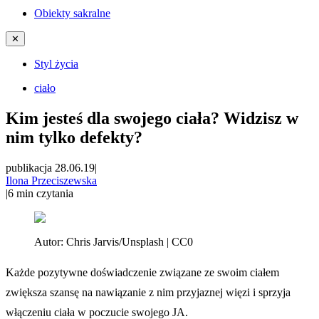
Obiekty sakralne
✕
Styl życia
ciało
Kim jesteś dla swojego ciała? Widzisz w
nim tylko defekty?
publikacja 28.06.19
|
Ilona Przeciszewska
|
6
min czytania
Autor:
Chris Jarvis/Unsplash | CC0
Każde pozytywne doświadczenie związane ze swoim ciałem
zwiększa szansę na nawiązanie z nim przyjaznej więzi i sprzyja
włączeniu ciała w poczucie swojego JA.