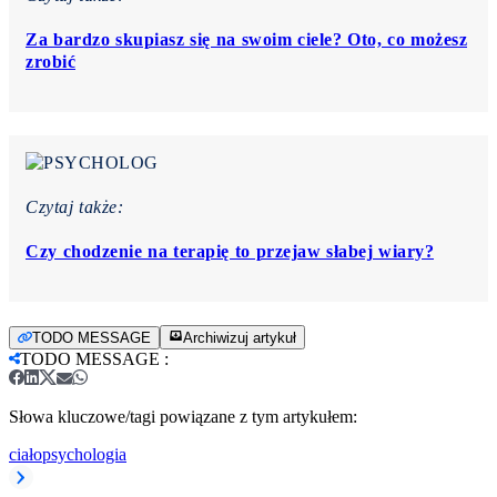
Za bardzo skupiasz się na swoim ciele? Oto, co możesz
zrobić
Czytaj także:
Czy chodzenie na terapię to przejaw słabej wiary?
TODO MESSAGE
Archiwizuj artykuł
TODO MESSAGE
:
Słowa kluczowe/tagi powiązane z tym artykułem:
ciało
psychologia