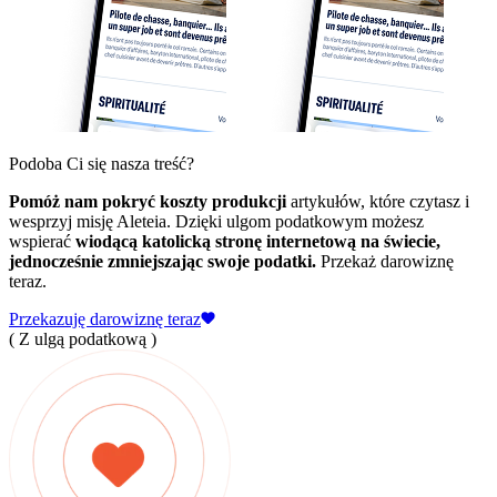
Podoba Ci się nasza treść?
Pomóż nam pokryć koszty produkcji
artykułów, które czytasz i
wesprzyj misję Aleteia. Dzięki ulgom podatkowym możesz
wspierać
wiodącą katolicką stronę internetową na świecie,
jednocześnie zmniejszając swoje podatki.
Przekaż darowiznę
teraz.
Przekazuję darowiznę teraz
( Z ulgą podatkową )